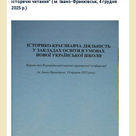
історичні читання” ( м. Івано-Франківськ, 4 грудня
2025 р.)