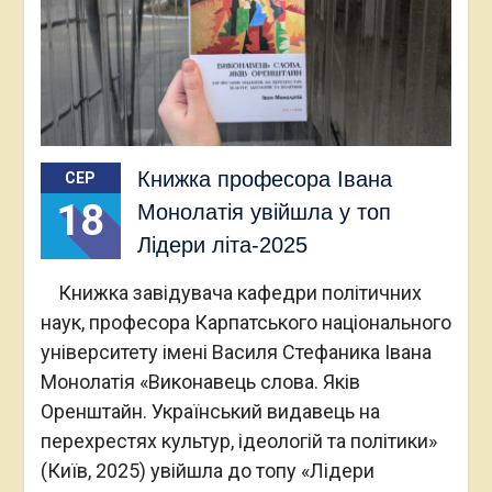
Книжка професора Івана
СЕР
18
Монолатія увійшла у топ
Лідери літа-2025
Книжка завідувача кафедри політичних
наук, професора Карпатського національного
університету імені Василя Стефаника Івана
Монолатія «Виконавець слова. Яків
Оренштайн. Український видавець на
перехрестях культур, ідеологій та політики»
(Київ, 2025) увійшла до топу «Лідери