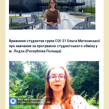
Враження студентки групи СОІ-21 Ольги Матковської
про навчання за програмою студентського обміну у
м. Лодзь (Республіка Польща)