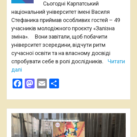
Сьогодні Карпатський
національний університет імені Василя
Стефаника приймав особливих гостей – 49
учасників молодіжного проєкту «Залізна
зміна». Вони завітали, щоб побачити
університет зсередини, відчути ритм
сучасної освіти та на власному досвіді
спробувати себе в ролі дослідників.
Читати
далі
Facebook
Mastodon
Email
Поділитися