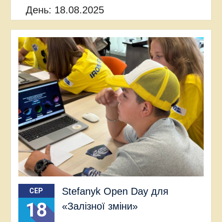
День:
18.08.2025
Stefanyk Open Day для
СЕР
18
«Залізної зміни»