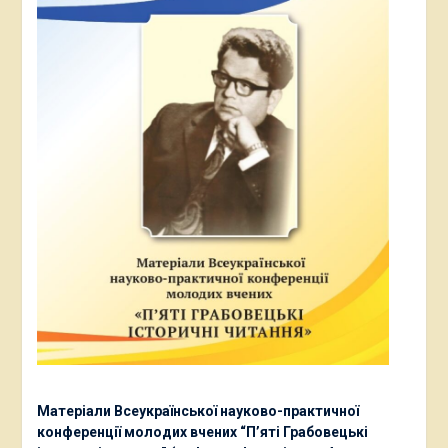
Матеріали Всеукраїнської науково-практичної
конференції молодих вчених “П’яті Грабовецькі