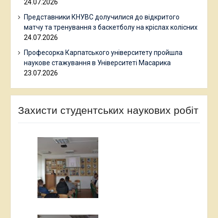
24.07.2026
Представники КНУВС долучилися до відкритого
матчу та тренування з баскетболу на кріслах колісних
24.07.2026
Професорка Карпатського університету пройшла
наукове стажування в Університеті Масарика
23.07.2026
Захисти студентських наукових робіт