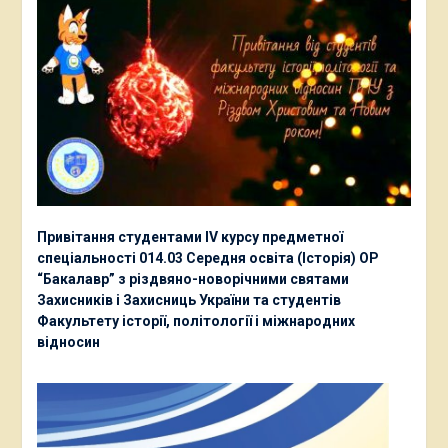
Привітання студентами ІV курсу предметної
спеціальності 014.03 Середня освіта (Історія) ОР
“Бакалавр” з різдвяно-новорічними святами
Захисників і Захисниць України та студентів
Факультету історії, політології і міжнародних
відносин