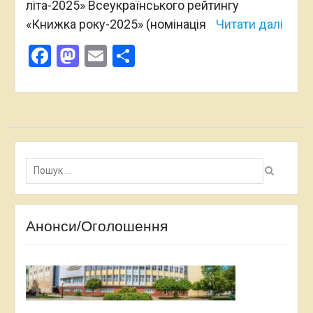
літа-2025» Всеукраїнського рейтингу
«Книжка року-2025» (номінація
Читати далі
Facebook
Mastodon
Email
Поділитися
Пошук:
Анонси/Оголошення