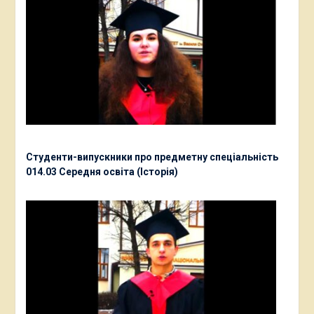
Студенти-випускники про предметну спеціальність
014.03 Середня освіта (Історія)