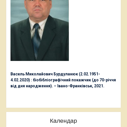
Василь Миколайович Бурдуланюк (2.02.1951-
4.02.2020) : біобібліографічний покажчик (до 70-річчя
від дня народження). – Івано-Франківськ, 2021.
Календар