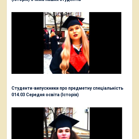
Студенти-випускники про предметну спеціальність
014.03 Середня освіта (Історія)