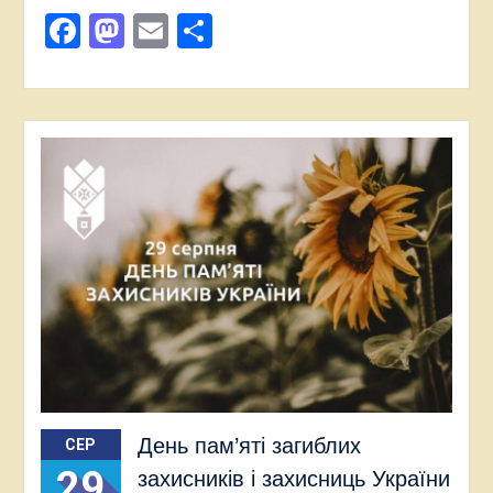
Facebook
Mastodon
Email
Поділитися
День пам’яті загиблих
СЕР
29
захисників і захисниць України