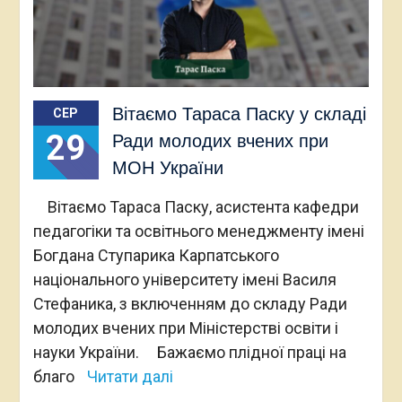
Вітаємо Тараса Паску у складі
СЕР
29
Ради молодих вчених при
МОН України
Вітаємо Тараса Паску, асистента кафедри
педагогіки та освітнього менеджменту імені
Богдана Ступарика Карпатського
національного університету імені Василя
Стефаника, з включенням до складу Ради
молодих вчених при Міністерстві освіти і
науки України. Бажаємо плідної праці на
благо
Читати далі