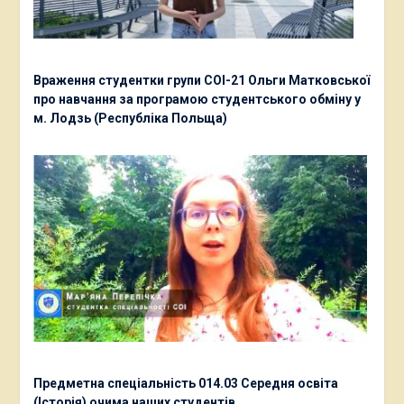
Враження студентки групи СОІ-21 Ольги Матковської
про навчання за програмою студентського обміну у
м. Лодзь (Республіка Польща)
Предметна спеціальність 014.03 Середня освіта
(Історія) очима наших студентів