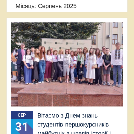
Місяць:
Серпень 2025
Вітаємо з Днем знань
СЕР
31
студентів-першокурсників –
майбутніх вчителів історії і