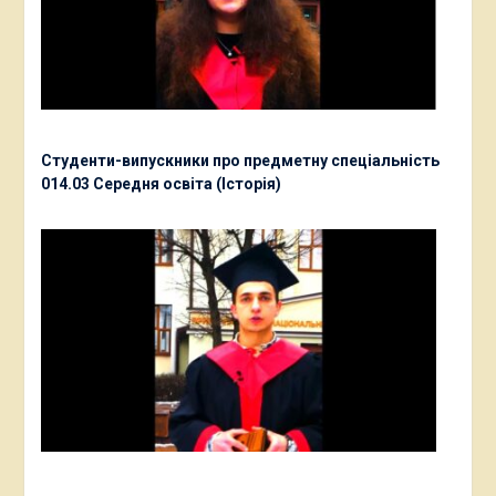
Студенти-випускники про предметну спеціальність
014.03 Середня освіта (Історія)