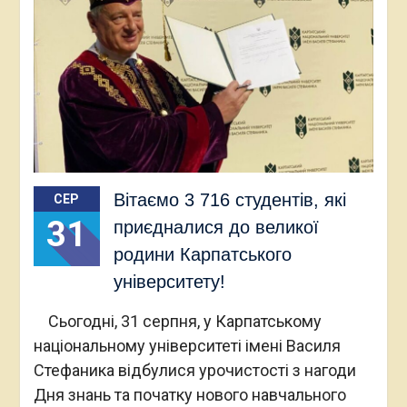
Вітаємо 3 716 студентів, які
СЕР
31
приєдналися до великої
родини Карпатського
університету!
Сьогодні, 31 серпня, у Карпатському
національному університеті імені Василя
Стефаника відбулися урочистості з нагоди
Дня знань та початку нового навчального