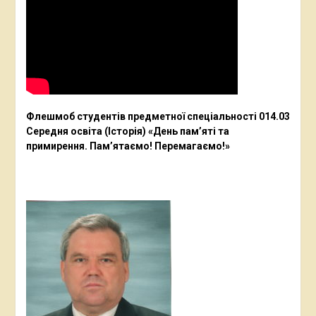
Флешмоб студентів предметної спеціальності 014.03
Середня освіта (Історія) «День пам’яті та
примирення. Пам’ятаємо! Перемагаємо!»