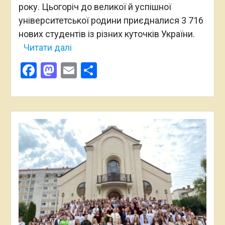
року. Цьогоріч до великої й успішної
університетської родини приєдналися 3 716
нових студентів із різних куточків України.
Читати далі
Facebook
Mastodon
Email
Поділитися