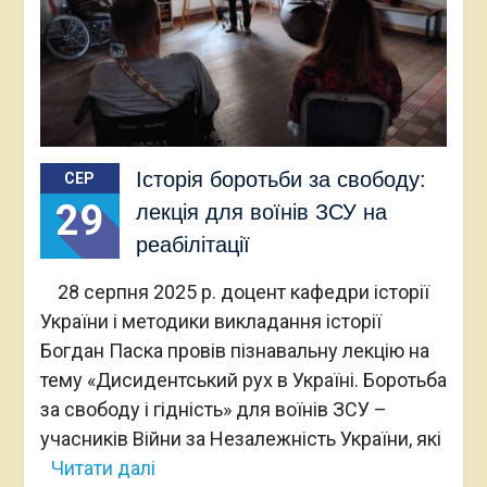
Історія боротьби за свободу:
СЕР
29
лекція для воїнів ЗСУ на
реабілітації
28 серпня 2025 р. доцент кафедри історії
України і методики викладання історії
Богдан Паска провів пізнавальну лекцію на
тему «Дисидентський рух в Україні. Боротьба
за свободу і гідність» для воїнів ЗСУ –
учасників Війни за Незалежність України, які
Читати далі