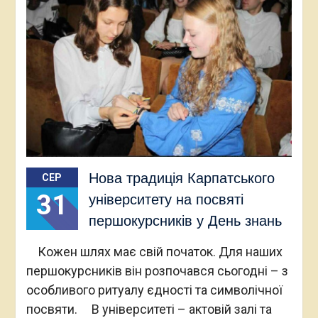
Нова традиція Карпатського
СЕР
31
університету на посвяті
першокурсників у День знань
Кожен шлях має свій початок. Для наших
першокурсників він розпочався сьогодні – з
особливого ритуалу єдності та символічної
посвяти. В університеті – актовій залі та