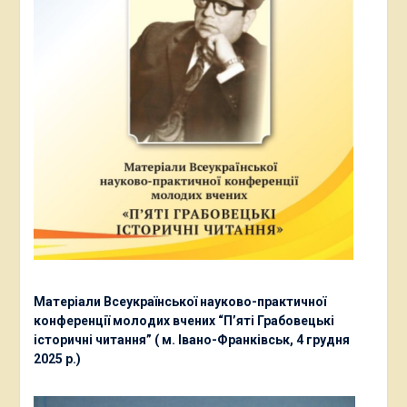
Матеріали Всеукраїнської науково-практичної
конференції молодих вчених “П’яті Грабовецькі
історичні читання” ( м. Івано-Франківськ, 4 грудня
2025 р.)