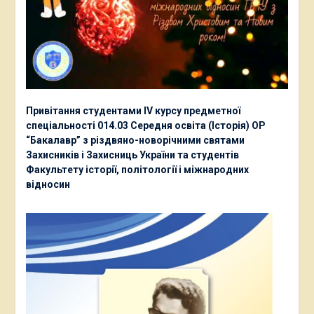
Привітання студентами ІV курсу предметної
спеціальності 014.03 Середня освіта (Історія) ОР
“Бакалавр” з різдвяно-новорічними святами
Захисників і Захисниць України та студентів
Факультету історії, політології і міжнародних
відносин