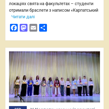
локаціях свята на факультетах – студенти
отримали браслети з написом «Карпатський
Читати далі
Facebook
Mastodon
Email
Поділитися