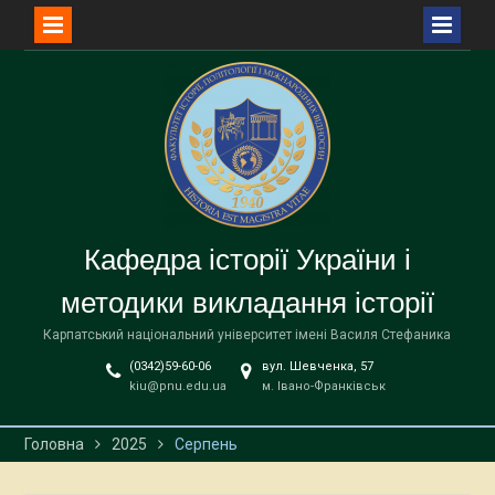
Перейти
до
вмісту
Кафедра історії України і
методики викладання історії
Карпатський національний університет імені Василя Стефаника
(0342)59-60-06
вул. Шевченка, 57
kiu@pnu.edu.ua
м. Івано-Франківськ
Головна
2025
Серпень