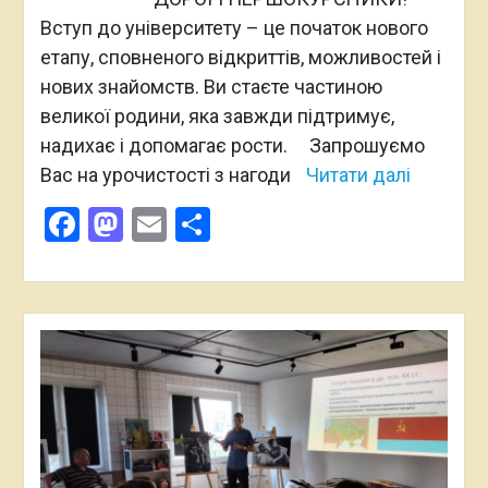
Вступ до університету – це початок нового
етапу, сповненого відкриттів, можливостей і
нових знайомств. Ви стаєте частиною
великої родини, яка завжди підтримує,
надихає і допомагає рости. Запрошуємо
Вас на урочистості з нагоди
Читати далі
Facebook
Mastodon
Email
Поділитися