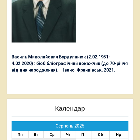
Василь Миколайович Бурдуланюк (2.02.1951-
4.02.2020) : біобібліографічний покажчик (до 70-річчя
від дня народження). – Івано-Франківськ, 2021.
Календар
Серпень 2025
Пн
Вт
Ср
Чт
Пт
Сб
Нд