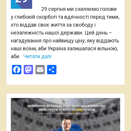
29 серпня ми схиляємо голови
у глибокій скорботі та вдячності перед тими,
хто віддав своє життя за свободу і
незалежність нашої держави. Цей день –
нагадування про найвищу ціну, яку віддають
наші воїни, аби Україна залишалася вільною,
аби
Читати далі
Facebook
Mastodon
Email
Поділитися