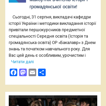
громадянської освіти!
Сьогодні, 31 серпня, викладачі кафедри
історії України і методики викладання історії
привітали першокурсників предметної
спеціальності Середня освіта (Історія та
громадянська освіта) ОР «Бакалавр» з Днем
знань та початком навчального року. Для
Вас цей день є особливим, урочистим і
Читати далі
Facebook
Mastodon
Email
Поділитися