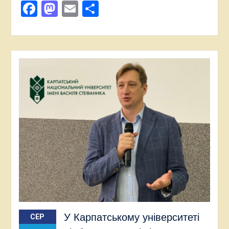
Facebook
Mastodon
Email
Поділитися
У Карпатському університеті
СЕР