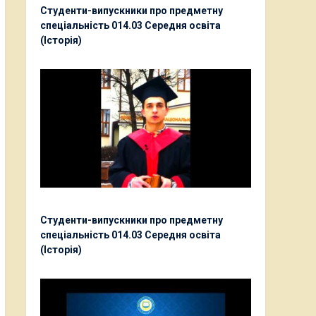
Студенти-випускники про предметну
спеціальність 014.03 Середня освіта
(Історія)
Студенти-випускники про предметну
спеціальність 014.03 Середня освіта
(Історія)