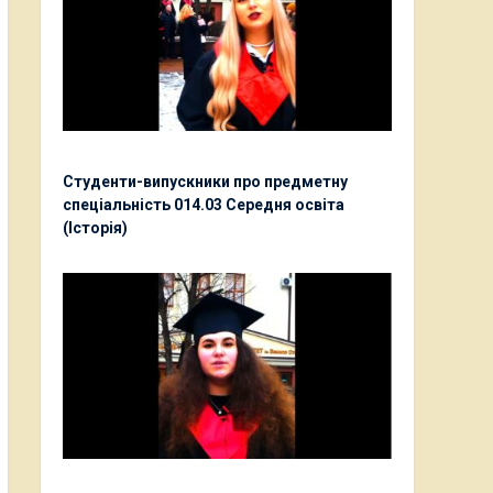
Студенти-випускники про предметну
спеціальність 014.03 Середня освіта
(Історія)