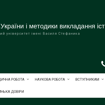
 України і методики викладання іст
ий університет імені Василя Стефаника
ДИЧНА РОБОТА
НАУКОВА РОБОТА
ВСТУПНИКАМ
ИНЬКА ДОВІРИ