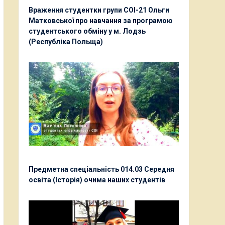
Враження студентки групи СОІ-21 Ольги
Матковської про навчання за програмою
студентського обміну у м. Лодзь
(Республіка Польща)
Предметна спеціальність 014.03 Середня
освіта (Історія) очима наших студентів