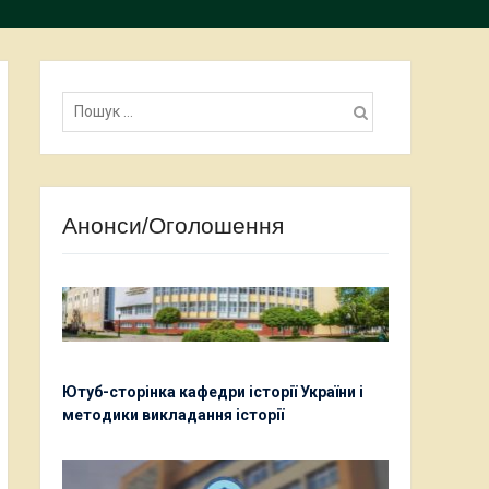
Пошук:
Анонси/Оголошення
Ютуб-сторінка кафедри історії України і
методики викладання історії