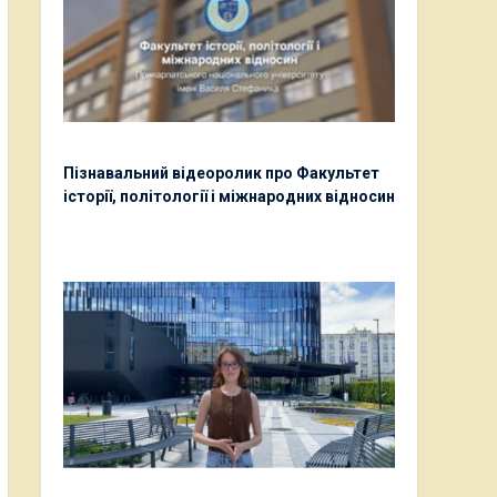
Пізнавальний відеоролик про Факультет
історії, політології і міжнародних відносин