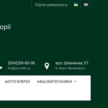
Портал університету
орії
(0342)59-60-06
вул. Шевченка, 57
kiu@pnu.edu.ua
м. Івано-Франківськ
ФОТОГАЛЕРЕЯ
НАШІ ВИПУСКНИКИ