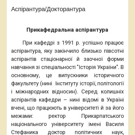
Аспірантура/Докторантура
Прикафедральна аспірантура
При кафедрі з 1991 р. успішно працює
аспірантура, яку закінчило близько півсотні
аспірантів стаціонарної й заочної форми
навчання зі спеціальності ″Історія України″. В
основному, це випускники історичного
факультету (нині Інституту історії, політології
і міжнародних відносин). Серед колишніх
аспірантів кафедри – нині відомі в Україні
вчені, що працюють в університеті й за його
межами: ректор Прикарпатського
національного університету імені Василя
Стефаника доктор політичних наук,