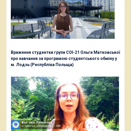
Враження студентки групи СОІ-21 Ольги Матковської
про навчання за програмою студентського обміну у
м. Лодзь (Республіка Польща)