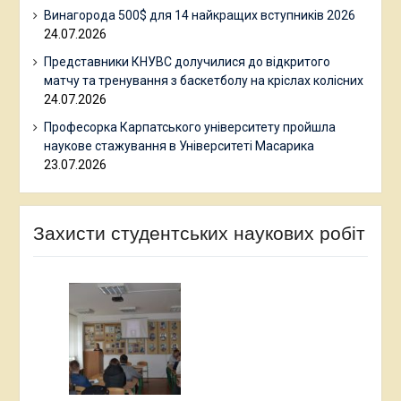
Винагорода 500$ для 14 найкращих вступників 2026
24.07.2026
Представники КНУВС долучилися до відкритого
матчу та тренування з баскетболу на кріслах колісних
24.07.2026
Професорка Карпатського університету пройшла
наукове стажування в Університеті Масарика
23.07.2026
Захисти студентських наукових робіт