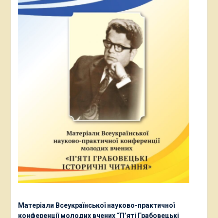
Матеріали Всеукраїнської науково-практичної
конференції молодих вчених “П’яті Грабовецькі