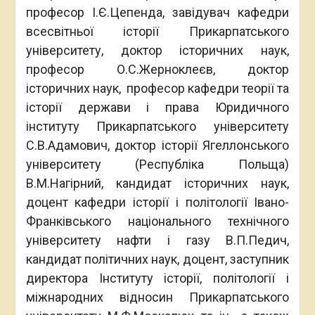
професор І.Є.Цепенда, завідувач кафедри
всесвітньої історії Прикарпатського
університету, доктор історичних наук,
професор О.С.Жерноклеєв, доктор
історичних наук, професор кафедри теорії та
історії держави і права Юридичного
інституту Прикарпатського університету
С.В.Адамович, доктор історії Ягеллонського
університету (Республіка Польща)
В.М.Нагірний, кандидат історичних наук,
доцент кафедри історії і політології Івано-
Франківського національного технічного
університету нафти і газу В.П.Педич,
кандидат політичних наук, доцент, заступник
директора Інституту історії, політології і
міжнародних відносин Прикарпатського