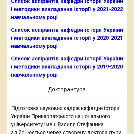
Список аспірантів кафедри історії України
і методики викладання історії у 2021-2022
навчальному році
Список аспірантів кафедри історії України
і методики викладання історії у 2020-2021
навчальному році
Список аспірантів кафедри історії України
і методики викладання історії у 2019-2020
навчальному році
Докторантура
Підготовка наукових кадрів кафедри історії
України Прикарпатського національного
університету імені Василя Стефаника
здійснюється через створену докторантуру