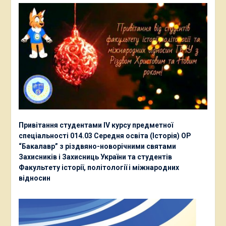
Привітання студентами ІV курсу предметної
спеціальності 014.03 Середня освіта (Історія) ОР
“Бакалавр” з різдвяно-новорічними святами
Захисників і Захисниць України та студентів
Факультету історії, політології і міжнародних
відносин