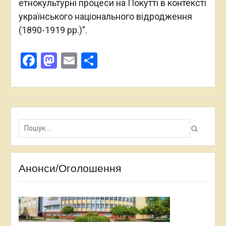
етнокультурні процеси на Покутті в контексті
українського національного відродження
(1890-1919 рр.)”.
Facebook
Mastodon
Email
Поділитися
Пошук:
Анонси/Оголошення