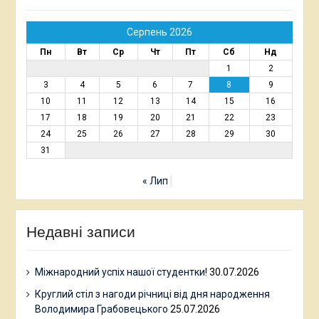
Серпень 2026
Пн
Вт
Ср
Чт
Пт
Сб
Нд
1
2
3
4
5
6
7
8
9
10
11
12
13
14
15
16
17
18
19
20
21
22
23
24
25
26
27
28
29
30
31
« Лип
Недавні записи
Міжнародний успіх нашої студентки!
30.07.2026
Круглий стіл з нагоди річниці від дня народження
Володимира Грабовецького
25.07.2026