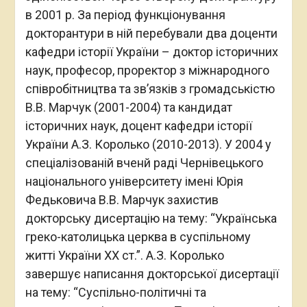
в 2001 р. За період функціонування
докторантури в ній перебували два доценти
кафедри історії України – доктор історичних
наук, професор, проректор з міжнародного
співробітництва та зв’язків з громадськістю
В.В. Марчук (2001-2004) та кандидат
історичних наук, доцент кафедри історії
України А.З. Королько (2010-2013). У 2004 у
спеціалізованій вченй раді Чернівецького
національного університету імені Юрія
Федьковича В.В. Марчук захистив
докторську дисертацію на тему: “Українська
греко-католицька церква в суспільному
житті України ХХ ст.”. А.З. Королько
завершує написання докторської дисертації
на тему: “Суспільно-політичні та