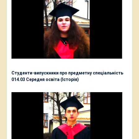
Студенти-випускники про предметну спеціальність
014.03 Середня освіта (Історія)