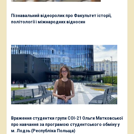
Пізнавальний відеоролик про Факультет історії,
політології і міжнародних відносин
Враження студентки групи СОІ-21 Ольги Матковської
про навчання за програмою студентського обміну у
м. Лодзь (Республіка Польща)