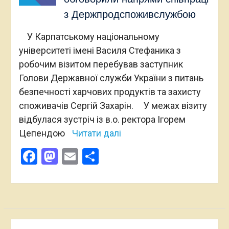
з Держпродспоживслужбою
У Карпатському національному
університеті імені Василя Стефаника з
робочим візитом перебував заступник
Голови Державної служби України з питань
безпечності харчових продуктів та захисту
споживачів Сергій Захарін. У межах візиту
відбулася зустріч із в.о. ректора Ігорем
Цепендою
Читати далі
Facebook
Mastodon
Email
Поділитися