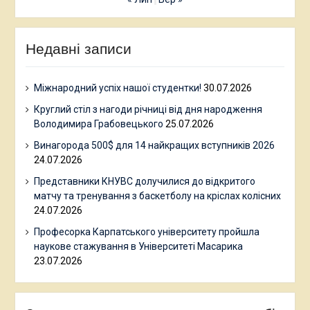
Недавні записи
Міжнародний успіх нашої студентки!
30.07.2026
Круглий стіл з нагоди річниці від дня народження
Володимира Грабовецького
25.07.2026
Винагорода 500$ для 14 найкращих вступників 2026
24.07.2026
Представники КНУВС долучилися до відкритого
матчу та тренування з баскетболу на кріслах колісних
24.07.2026
Професорка Карпатського університету пройшла
наукове стажування в Університеті Масарика
23.07.2026