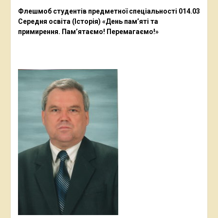
Флешмоб студентів предметної спеціальності 014.03
Середня освіта (Історія) «День пам’яті та
примирення. Пам’ятаємо! Перемагаємо!»