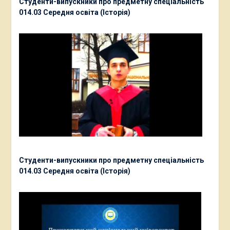
Студенти-випускники про предметну спеціальність
014.03 Середня освіта (Історія)
Студенти-випускники про предметну спеціальність
014.03 Середня освіта (Історія)