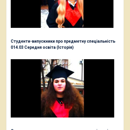
Студенти-випускники про предметну спеціальність
014.03 Середня освіта (Історія)