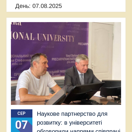
День:
07.08.2025
Наукове партнерство для
СЕР
07
розвитку: в університеті
обговорили напрями співпраці