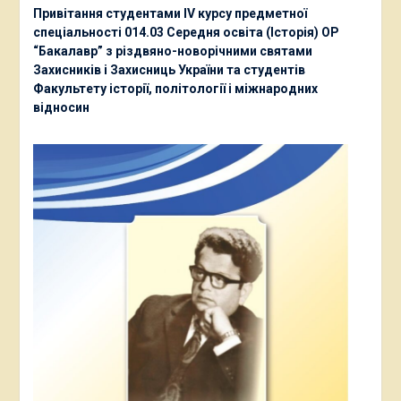
Привітання студентами ІV курсу предметної
спеціальності 014.03 Середня освіта (Історія) ОР
“Бакалавр” з різдвяно-новорічними святами
Захисників і Захисниць України та студентів
Факультету історії, політології і міжнародних
відносин