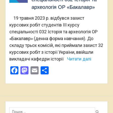
археологія ОР «Бакалавр»
19 травня 2023 р. відбувся захист
курсових робіт студентів ІІІ курсу
спеціальності 032 Історія та археологія ОР
«Бакалавр» (денна форма навчання). До
складу трьох комісій, які приймали захист 32
курсових робіт з історії України, ввійшли
викладачі кафедри історії
Читати далі
Facebook
Mastodon
Email
Поділитися
Пошук: