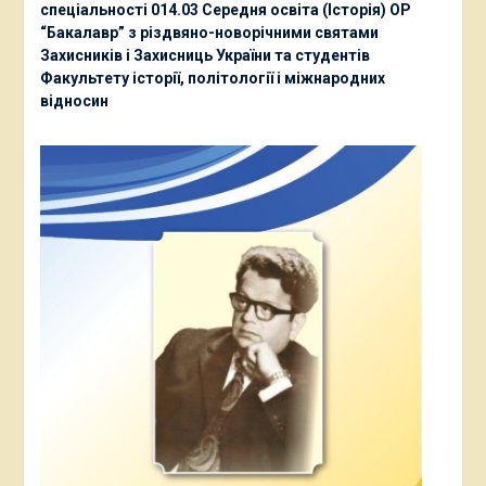
спеціальності 014.03 Середня освіта (Історія) ОР
“Бакалавр” з різдвяно-новорічними святами
Захисників і Захисниць України та студентів
Факультету історії, політології і міжнародних
відносин