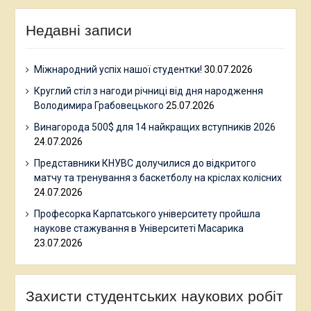
Недавні записи
Міжнародний успіх нашої студентки!
30.07.2026
Круглий стіл з нагоди річниці від дня народження
Володимира Грабовецького
25.07.2026
Винагорода 500$ для 14 найкращих вступників 2026
24.07.2026
Представники КНУВС долучилися до відкритого
матчу та тренування з баскетболу на кріслах колісних
24.07.2026
Професорка Карпатського університету пройшла
наукове стажування в Університеті Масарика
23.07.2026
Захисти студентських наукових робіт