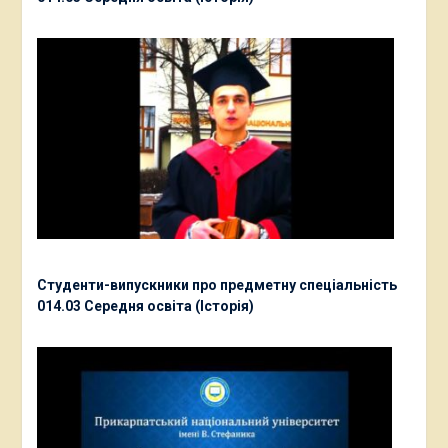
Студенти-випускники про предметну спеціальність
014.03 Середня освіта (Історія)