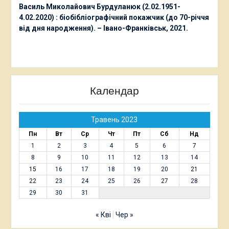
Василь Миколайович Бурдуланюк (2.02.1951-
4.02.2020) : біобібліографічний покажчик (до 70-річчя
від дня народження). – Івано-Франківськ, 2021.
Календар
Травень 2023
Пн
Вт
Ср
Чт
Пт
Сб
Нд
1
2
3
4
5
6
7
8
9
10
11
12
13
14
15
16
17
18
19
20
21
22
23
24
25
26
27
28
29
30
31
« Кві
Чер »