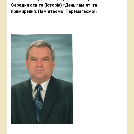
Середня освіта (Історія) «День пам’яті та
примирення. Пам’ятаємо! Перемагаємо!»