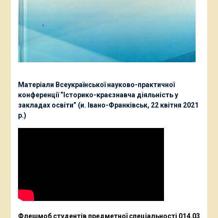
Матеріали Всеукраїнської науково-практичної
конференції “Історико-краєзнавча діяльність у
закладах освіти” (и. Івано-Франківськ, 22 квітня 2021
р.)
Флешмоб студентів предметної спеціальності 014.03