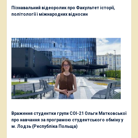
Пізнавальний відеоролик про Факультет історії,
політології і міжнародних відносин
Враження студентки групи СОІ-21 Ольги Матковської
про навчання за програмою студентського обміну у
м. Лодзь (Республіка Польща)