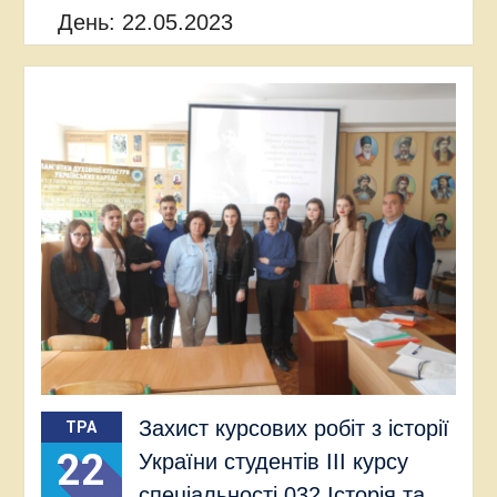
День:
22.05.2023
Захист курсових робіт з історії
ТРА
22
України студентів ІІІ курсу
спеціальності 032 Історія та