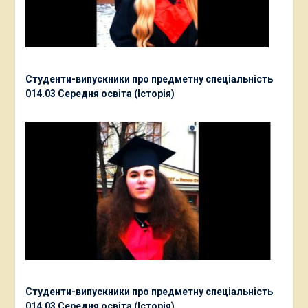
Студенти-випускники про предметну спеціальність
014.03 Середня освіта (Історія)
Студенти-випускники про предметну спеціальність
014.03 Середня освіта (Історія)