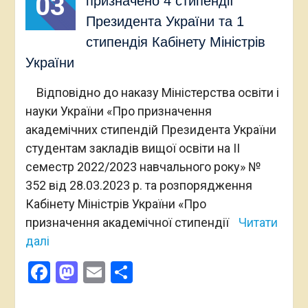
03
призначено 4 стипендії
Президента України та 1
стипендія Кабінету Міністрів
України
Відповідно до наказу Міністерства освіти і
науки України «Про призначення
академічних стипендій Президента України
студентам закладів вищої освіти на ІІ
семестр 2022/2023 навчального року» №
352 від 28.03.2023 р. та розпорядження
Кабінету Міністрів України «Про
призначення академічної стипендії
Читати
далі
Facebook
Mastodon
Email
Поділитися