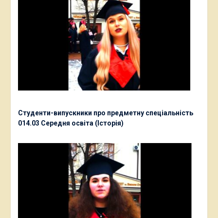
Студенти-випускники про предметну спеціальність
014.03 Середня освіта (Історія)