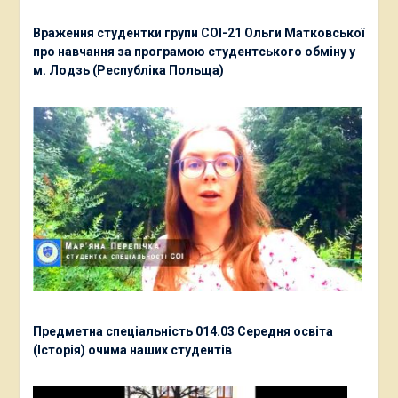
Враження студентки групи СОІ-21 Ольги Матковської
про навчання за програмою студентського обміну у
м. Лодзь (Республіка Польща)
Предметна спеціальність 014.03 Середня освіта
(Історія) очима наших студентів