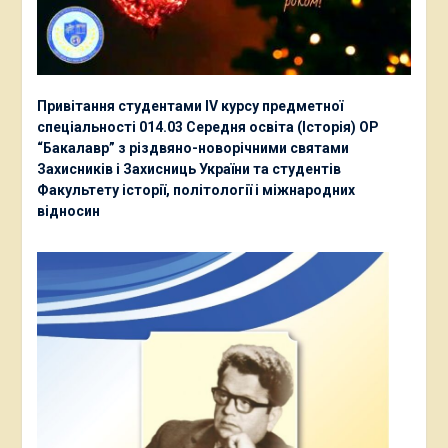
Привітання студентами ІV курсу предметної
спеціальності 014.03 Середня освіта (Історія) ОР
“Бакалавр” з різдвяно-новорічними святами
Захисників і Захисниць України та студентів
Факультету історії, політології і міжнародних
відносин