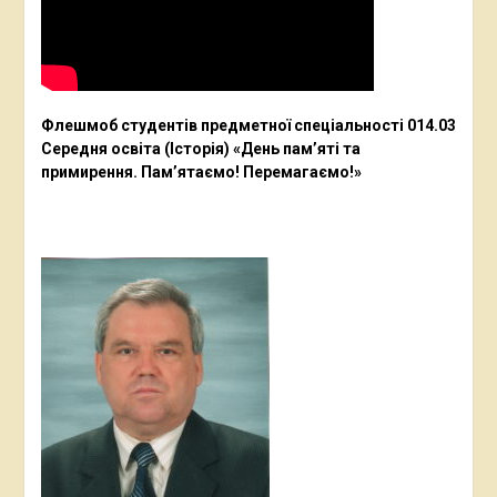
Флешмоб студентів предметної спеціальності 014.03
Середня освіта (Історія) «День пам’яті та
примирення. Пам’ятаємо! Перемагаємо!»