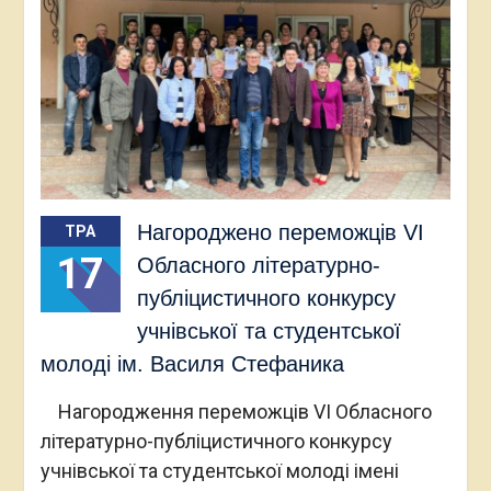
Нагороджено переможців VI
ТРА
17
Обласного літературно-
публіцистичного конкурсу
учнівської та студентської
молоді ім. Василя Стефаника
Нагородження переможців VI Обласного
літературно-публіцистичного конкурсу
учнівської та студентської молоді імені