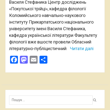
Василя Стефаника Центр досліджень
«Покутської трійці», кафедра філології
Коломийського навчально-наукового
інституту Прикарпатського національного
університету імені Василя Стефаника,
кафедра української літератури Факультету
філології вже вшосте провели Обласний
літературно-публіцистичний
Читати далі
Facebook
Mastodon
Email
Поділитися
Пошук: