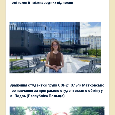
політології і міжнародних відносин
Враження студентки групи СОІ-21 Ольги Матковської
про навчання за програмою студентського обміну у
м. Лодзь (Республіка Польща)