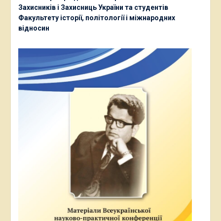
Захисників і Захисниць України та студентів
Факультету історії, політології і міжнародних
відносин