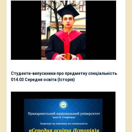
Студенти-випускники про предметну спеціальність
014.03 Середня освіта (Історія)