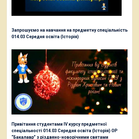
Запрошуємо на навчання на предметну спеціальність
014.03 Середня освіта (Історія)
Привітання студентами ІV курсу предметної
спеціальності 014.03 Середня освіта (Історія) ОР
“Бакалавр” з різдвяно-новорічними святами