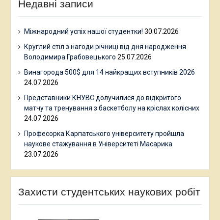
Недавні записи
Міжнародний успіх нашої студентки!
30.07.2026
Круглий стіл з нагоди річниці від дня народження
Володимира Грабовецького
25.07.2026
Винагорода 500$ для 14 найкращих вступників 2026
24.07.2026
Представники КНУВС долучилися до відкритого
матчу та тренування з баскетболу на кріслах колісних
24.07.2026
Професорка Карпатського університету пройшла
наукове стажування в Університеті Масарика
23.07.2026
Захисти студентських наукових робіт