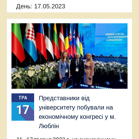
День:
17.05.2023
Представники від
ТРА
17
університету побували на
економічному конгресі у м.
Люблін