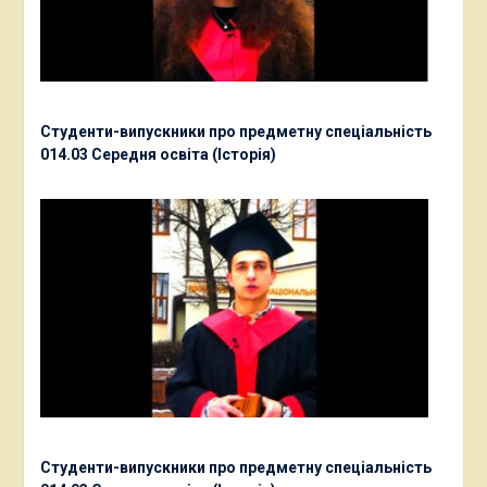
Студенти-випускники про предметну спеціальність
014.03 Середня освіта (Історія)
Студенти-випускники про предметну спеціальність