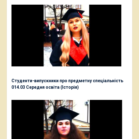
Студенти-випускники про предметну спеціальність
014.03 Середня освіта (Історія)