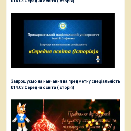
014.03 Середня освіта (Історія)
Запрошуємо на навчання на предметну спеціальність
014.03 Середня освіта (Історія)