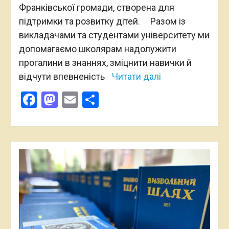
Франківської громади, створена для
підтримки та розвитку дітей. Разом із
викладачами та студентами університету ми
допомагаємо школярам надолужити
прогалини в знаннях, зміцнити навички й
відчути впевненість
Читати далі
Facebook
Mastodon
Email
Поділитися