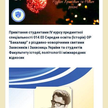
Привітання студентами ІV курсу предметної
спеціальності 014.03 Середня освіта (Історія) ОР
“Бакалавр” з різдвяно-новорічними святами
Захисників і Захисниць України та студентів
Факультету історії, політології і міжнародних
відносин