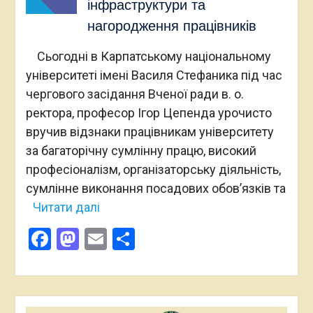
інфраструктури та
нагородження працівників
Сьогодні в Карпатському національному
університеті імені Василя Стефаника під час
чергового засідання Вченої ради в. о.
ректора, професор Ігор Цепенда урочисто
вручив відзнаки працівникам університету
за багаторічну сумлінну працю, високий
професіоналізм, організаторську діяльність,
сумлінне виконання посадових обов’язків та
Читати далі
Facebook
Mastodon
Email
Поділитися