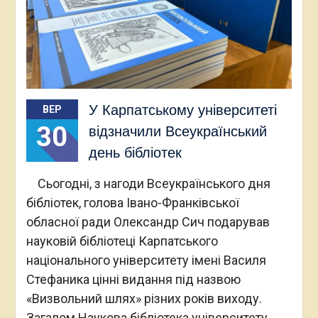
У Карпатському університеті
ВЕР
30
відзначили Всеукраїнський
день бібліотек
Сьогодні, з нагоди Всеукраїнського дня
бібліотек, голова Івано-Франківської
обласної ради Олександр Сич подарував
науковій бібліотеці Карпатського
національного університету імені Василя
Стефаника цінні видання під назвою
«Визвольний шлях» різних років виходу.
Загалом Наукова бібліотека університету