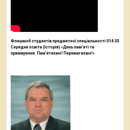
Флешмоб студентів предметної спеціальності 014.03
Середня освіта (Історія) «День пам’яті та
примирення. Пам’ятаємо! Перемагаємо!»