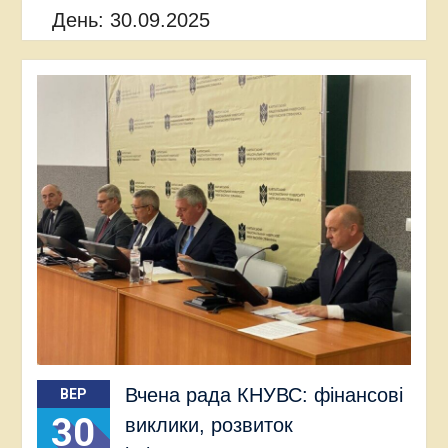
День:
30.09.2025
Вчена рада КНУВС: фінансові
ВЕР
30
виклики, розвиток