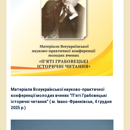
Матеріали Всеукраїнської науково-практичної
конференції молодих вчених “П’яті Грабовецькі
історичні читання” ( м. Івано-Франківськ, 4 грудня
2025 р.)