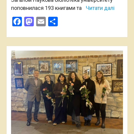
поповнилася 193 книгами та
Читати далі
Facebook
Mastodon
Email
Поділитися