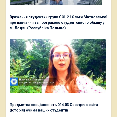
Враження студентки групи СОІ-21 Ольги Матковської
про навчання за програмою студентського обміну у
м. Лодзь (Республіка Польща)
Предметна спеціальність 014.03 Середня освіта
(Історія) очима наших студентів