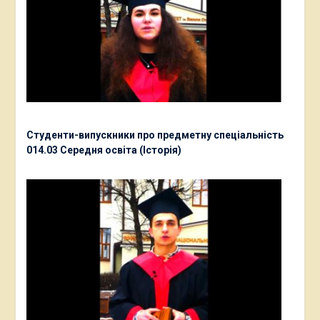
Студенти-випускники про предметну спеціальність
014.03 Середня освіта (Історія)