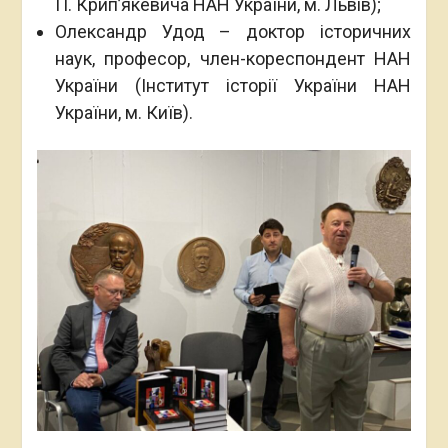
П. Крипʼякевича НАН України, м. Львів);
Олександр Удод – доктор історичних
наук, професор, член-кореспондент НАН
України (Інститут історії України НАН
України, м. Київ).