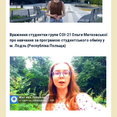
Враження студентки групи СОІ-21 Ольги Матковської
про навчання за програмою студентського обміну у
м. Лодзь (Республіка Польща)