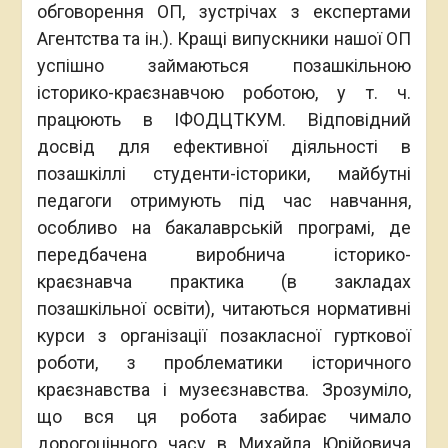
обговорення ОП, зустрічах з експертами
Агентства та ін.). Кращі випускники нашої ОП
успішно займаються позашкільною
історико-краєзнавчою роботою, у т. ч.
працюють в ІФОДЦТКУМ. Відповідний
досвід для ефективної діяльності в
позашкіллі студенти-історики, майбутні
педагоги отримують під час навчання,
особливо на бакалаврській програмі, де
передбачена виробнича історико-
краєзнавча практика (в закладах
позашкільної освіти), читаються нормативні
курси з організації позакласної гурткової
роботи, з проблематики історичного
краєзнавства і музеєзнавства. Зрозуміло,
що вся ця робота забирає чимало
дорогоцінного часу в Михайла Юрійовича