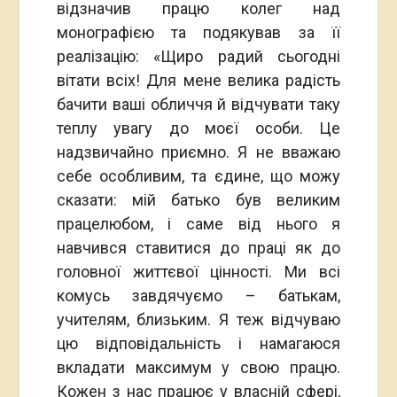
відзначив працю колег над
монографією та подякував за її
реалізацію: «Щиро радий сьогодні
вітати всіх! Для мене велика радість
бачити ваші обличчя й відчувати таку
теплу увагу до моєї особи. Це
надзвичайно приємно. Я не вважаю
себе особливим, та єдине, що можу
сказати: мій батько був великим
працелюбом, і саме від нього я
навчився ставитися до праці як до
головної життєвої цінності. Ми всі
комусь завдячуємо – батькам,
учителям, близьким. Я теж відчуваю
цю відповідальність і намагаюся
вкладати максимум у свою працю.
Кожен з нас працює у власній сфері,