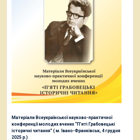
Матеріали Всеукраїнської науково-практичної
конференції молодих вчених “П’яті Грабовецькі
історичні читання” ( м. Івано-Франківськ, 4 грудня
2025 р.)