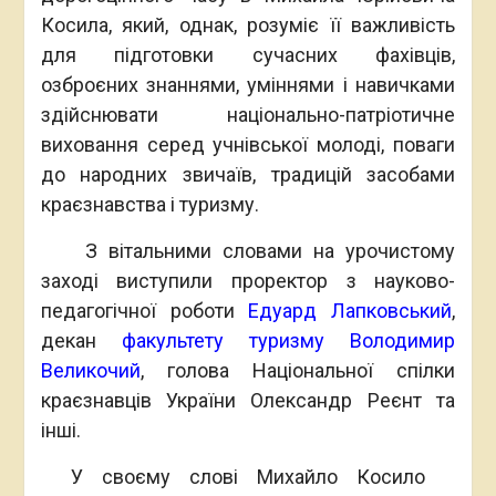
Косила, який, однак, розуміє її важливість
для підготовки сучасних фахівців,
озброєних знаннями, уміннями і навичками
здійснювати національно-патріотичне
виховання серед учнівської молоді, поваги
до народних звичаїв, традицій засобами
краєзнавства і туризму.
З вітальними словами на урочистому
заході виступили проректор з науково-
педагогічної роботи
Едуард Лапковський
,
декан
факультету туризму
Володимир
Великочий
, голова Національної спілки
краєзнавців України Олександр Реєнт та
інші.
У своєму слові Михайло Косило