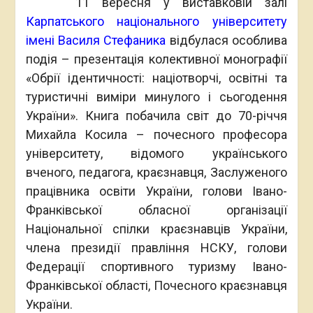
11 вересня у виставковій залі
Карпатського національного університету
імені Василя Стефаника
відбулася особлива
подія – презентація колективної монографії
«Обрії ідентичності: націотворчі, освітні та
туристичні виміри минулого і сьогодення
України». Книга побачила світ до 70-річчя
Михайла Косила – почесного професора
університету, відомого українського
вченого, педагога, краєзнавця, Заслуженого
працівника освіти України, голови Івано-
Франківської обласної організації
Національної спілки краєзнавців України,
члена президії правління НСКУ, голови
Федерації спортивного туризму Івано-
Франківської області, Почесного краєзнавця
України.