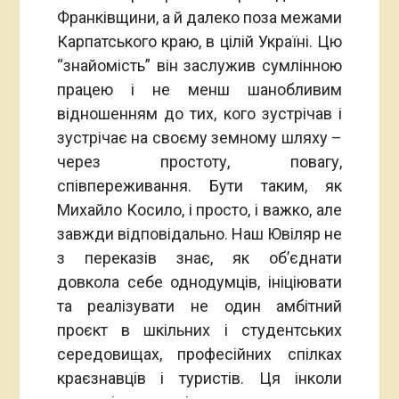
Франківщини, а й далеко поза межами
Карпатського краю, в цілій Україні. Цю
“знайомість” він заслужив сумлінною
працею і не менш шанобливим
відношенням до тих, кого зустрічав і
зустрічає на своєму земному шляху –
через простоту, повагу,
співпереживання. Бути таким, як
Михайло Косило, і просто, і важко, але
завжди відповідально. Наш Ювіляр не
з переказів знає, як об’єднати
довкола себе однодумців, ініціювати
та реалізувати не один амбітний
проєкт в шкільних і студентських
середовищах, професійних спілках
краєзнавців і туристів. Ця інколи