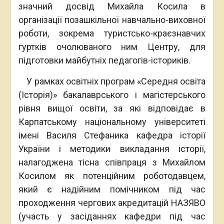
значний досвід Михайла Косила в
організації позашкільної навчально-виховної
роботи, зокрема туристсько-краєзнавчих
гуртків очолюваного ним Центру, для
підготовки майбутніх педагогів-істориків.
У рамках освітніх програм «Середня освіта
(Історія)» бакалаврського і магістерського
рівня вищої освіти, за які відповідає в
Карпатському національному університеті
імені Василя Стефаника кафедра історії
України і методики викладання історії,
налагоджена тісна співпраця з Михайлом
Косилом як потенційним роботодавцем,
який є надійним помічником під час
проходження чергових акредитацій НАЗЯВО
(участь у засіданнях кафедри під час