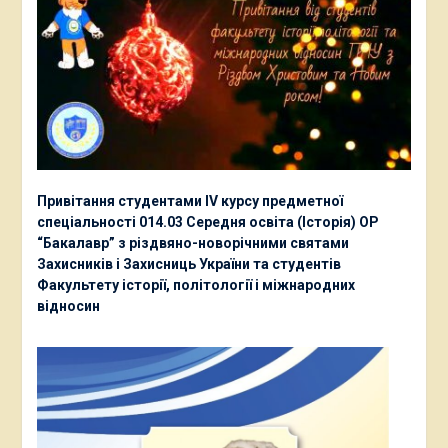
Привітання студентами ІV курсу предметної
спеціальності 014.03 Середня освіта (Історія) ОР
“Бакалавр” з різдвяно-новорічними святами
Захисників і Захисниць України та студентів
Факультету історії, політології і міжнародних
відносин