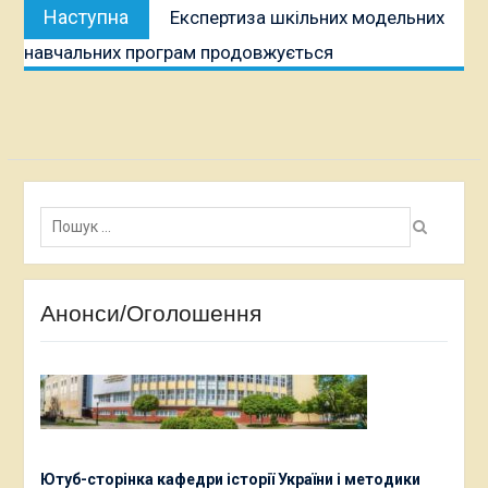
Наступна
Наступна
Експертиза шкільних модельних
публікація:
навчальних програм продовжується
Пошук:
Анонси/Оголошення
Ютуб-сторінка кафедри історії України і методики