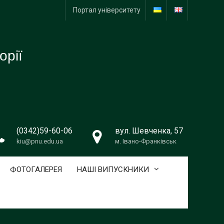
Портал університету
орії
(0342)59-60-06
вул. Шевченка, 57
kiu@pnu.edu.ua
м. Івано-Франківськ
ФОТОГАЛЕРЕЯ
НАШІ ВИПУСКНИКИ