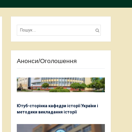
Пошук:
Анонси/Оголошення
Ютуб-сторінка кафедри історії України і
методики викладання історії