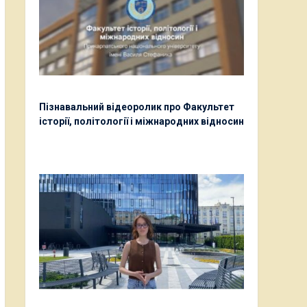
Пізнавальний відеоролик про Факультет
історії, політології і міжнародних відносин