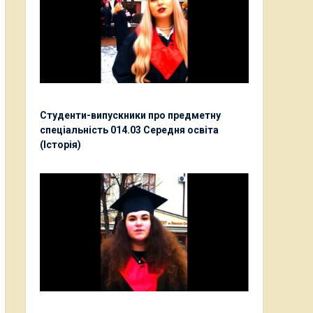
Студенти-випускники про предметну
спеціальність 014.03 Середня освіта
(Історія)