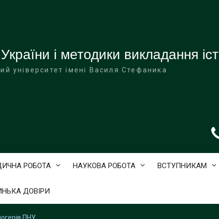
 України і методики викладання іст
ий університет імені Василя Стефаника
ДИЧНА РОБОТА
НАУКОВА РОБОТА
ВСТУПНИКАМ
ИНЬКА ДОВІРИ
огерів ПНУ