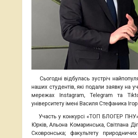
Сьогодні відбулась зустріч найпопуляр
наших студентів, які подали заявку на 
мережах Instagram, Telegram та Tikt
університету імені Василя Стефаника Іг
Участь у конкурсі «ТОП БЛОГЕР ПНУ» в
Юрків, Альона Комаринська, Світлана Діг
Сковронська; факультету природничих