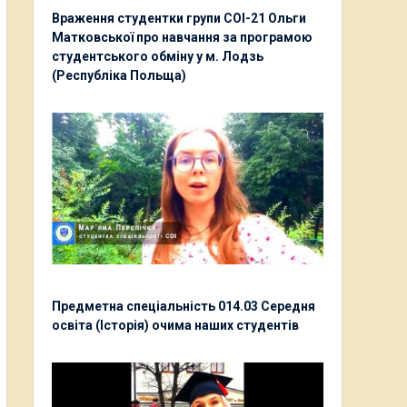
Враження студентки групи СОІ-21 Ольги
Матковської про навчання за програмою
студентського обміну у м. Лодзь
(Республіка Польща)
Предметна спеціальність 014.03 Середня
освіта (Історія) очима наших студентів