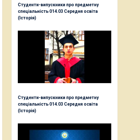
Студенти-випускники про предметну
спеціальність 014.03 Середня освіта
(Історія)
Студенти-випускники про предметну
спеціальність 014.03 Середня освіта
(Історія)