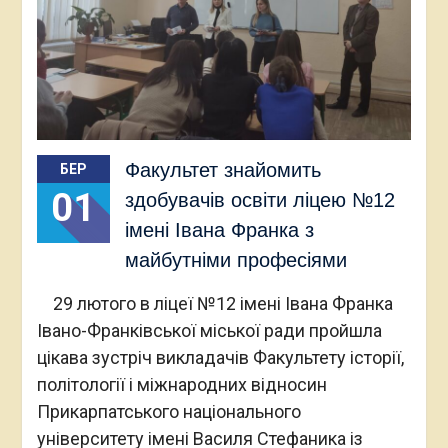
Факультет знайомить
БЕР
01
здобувачів освіти ліцею №12
імені Івана Франка з
майбутніми професіями
29 лютого в ліцеї №12 імені Івана Франка
Івано-Франківської міської ради пройшла
цікава зустріч викладачів Факультету історії,
політології і міжнародних відносин
Прикарпатського національного
університету імені Василя Стефаника із