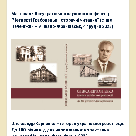
Матеріали Всеукраїнської наукової конференції
“Четверті Грабовецькі історичні читання” (с-ще
Печеніжин – м. Івано-Франківськ, 4 грудня 2023)
Олександр Карпенко – історик української революції.
До 100-річчя від дня народження: колективна