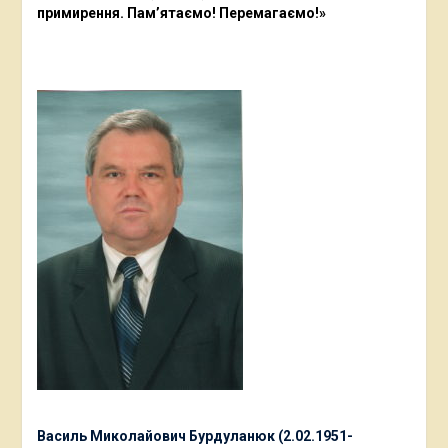
примирення. Пам’ятаємо! Перемагаємо!»
Василь Миколайович Бурдуланюк (2.02.1951-