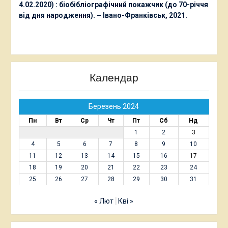
4.02.2020) : біобібліографічний покажчик (до 70-річчя
від дня народження). – Івано-Франківськ, 2021.
Календар
Березень 2024
Пн
Вт
Ср
Чт
Пт
Сб
Нд
1
2
3
4
5
6
7
8
9
10
11
12
13
14
15
16
17
18
19
20
21
22
23
24
25
26
27
28
29
30
31
« Лют
Кві »