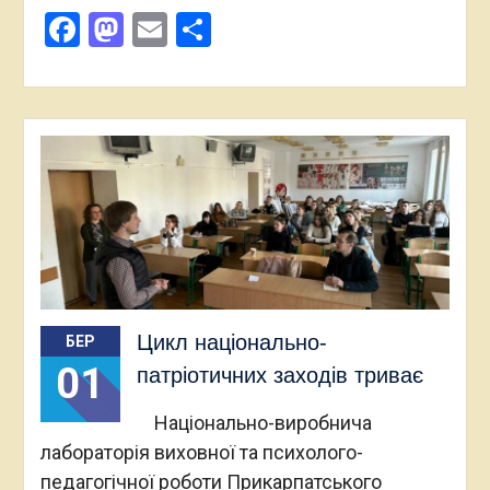
Facebook
Mastodon
Email
Поділитися
Цикл національно-
БЕР
01
патріотичних заходів триває
Національно-виробнича
лабораторія виховної та психолого-
педагогічної роботи Прикарпатського