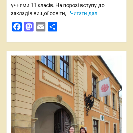
учнями 11 класів. На порозі вступу до
закладів вищої освіти,
Читати далі
Facebook
Mastodon
Email
Поділитися