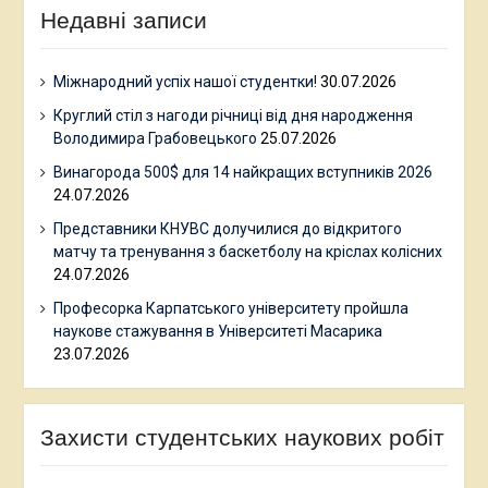
Недавні записи
Міжнародний успіх нашої студентки!
30.07.2026
Круглий стіл з нагоди річниці від дня народження
Володимира Грабовецького
25.07.2026
Винагорода 500$ для 14 найкращих вступників 2026
24.07.2026
Представники КНУВС долучилися до відкритого
матчу та тренування з баскетболу на кріслах колісних
24.07.2026
Професорка Карпатського університету пройшла
наукове стажування в Університеті Масарика
23.07.2026
Захисти студентських наукових робіт