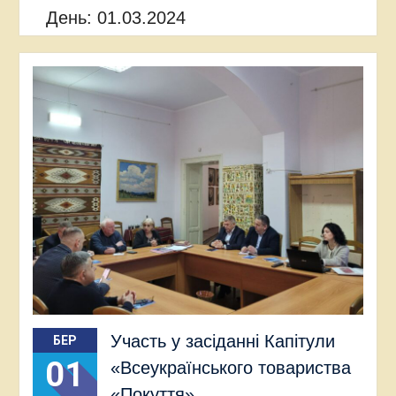
День:
01.03.2024
Участь у засіданні Капітули
БЕР
01
«Всеукраїнського товариства
«Покуття»