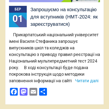
Запрошуємо на консультацію
БЕР
01
для вступників (НМТ-2024: як
зареєструватися)
Прикарпатський національний університет
імені Василя Стефаника запрошує
випускників шкіл та коледжів на
консультацію з приводу правил реєстрації на
Національний мультипредметний тест 2024
року. В ході консультації буде подана
покрокова інструкція щодо методики
заповнення інформації на сайті
Читати далі
Facebook
Mastodon
Email
Поділитися