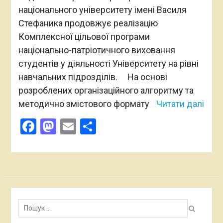
національного університету імені Василя
Стефаника продовжує реалізацію
Комплексної цільової програми
національно-патріотичного виховання
студентів у діяльності Університету на рівні
навчальних підрозділів. На основі
розроблених організаційного алгоритму та
методично змістового формату
Читати далі
Facebook
Mastodon
Email
Поділитися
Пошук: