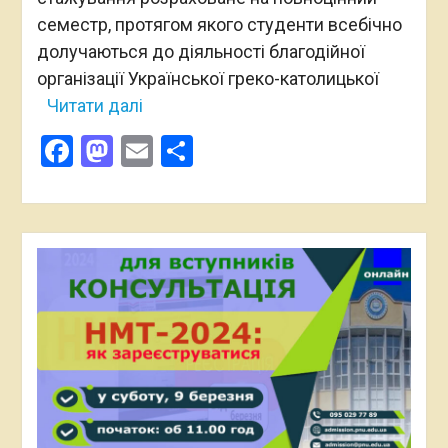
семестр, протягом якого студенти всебічно
долучаються до діяльності благодійної
організації Української греко-католицької
Читати далі
Facebook
Mastodon
Email
Поділитися