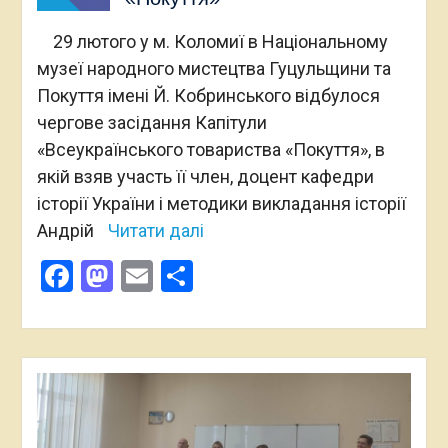
29 лютого у м. Коломиї в Національному
музеї народного мистецтва Гуцульщини та
Покуття імені Й. Кобринського відбулося
чергове засідання Капітули
«Всеукраїнського товариства «Покуття», в
якій взяв участь її член, доцент кафедри
історії України і методики викладання історії
Андрій
Читати далі
Facebook
Mastodon
Email
Поділитися