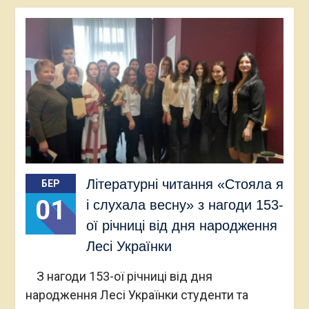
Літературні читання «Стояла я
БЕР
01
і слухала весну» з нагоди 153-
ої річниці від дня народження
Лесі Українки
З нагоди 153-ої річниці від дня
народження Лесі Українки студенти та