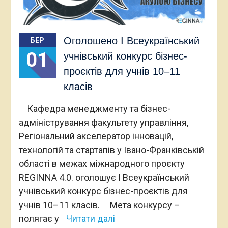
Оголошено І Всеукраїнський
БЕР
01
учнівський конкурс бізнес-
проєктів для учнів 10–11
класів
Кафедра менеджменту та бізнес-
адміністрування факультету управління,
Регіональний акселератор інновацій,
технологій та стартапів у Івано-Франківській
області в межах міжнародного проєкту
REGINNA 4.0. оголошує І Всеукраїнський
учнівський конкурс бізнес-проєктів для
учнів 10–11 класів. Мета конкурсу –
полягає у
Читати далі