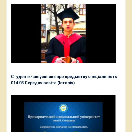
Студенти-випускники про предметну спеціальність
014.03 Середня освіта (Історія)