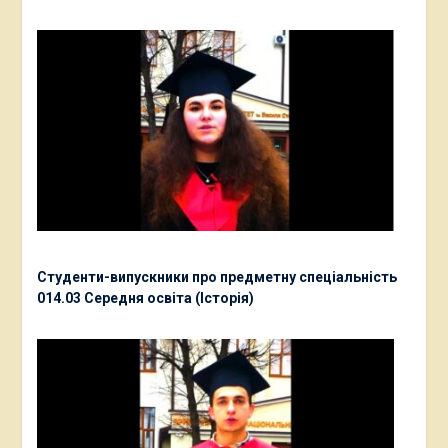
Студенти-випускники про предметну спеціальність
014.03 Середня освіта (Історія)