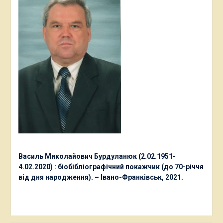
Василь Миколайович Бурдуланюк (2.02.1951-
4.02.2020) : біобібліографічний покажчик (до 70-річчя
від дня народження). – Івано-Франківськ, 2021.