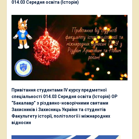
014.03 Середня освіта (Історія)
Привітання студентами ІV курсу предметної
спеціальності 014.03 Середня освіта (Історія) ОР
“Бакалавр” з різдвяно-новорічними святами
Захисників і Захисниць України та студентів
Факультету історії, політології і міжнародних
відносин