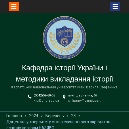
Перейти
до
вмісту
Кафедра історії України і
методики викладання історії
Карпатський національний університет імені Василя Стефаника
(0342)59-60-06
вул. Шевченка, 57
kiu@pnu.edu.ua
м. Івано-Франківськ
Головна
2024
Березень
28
Доцентка університету стала експерткою з акредитації
освітніх програм НАЗЯВО