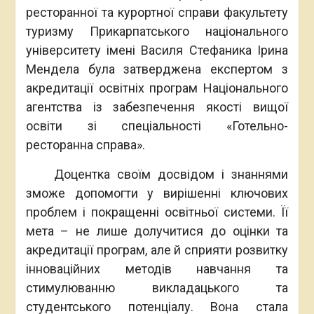
ресторанної та курортної справи факультету
туризму Прикарпатського національного
університету імені Василя Стефаника Ірина
Мендела була затверджена експертом з
акредитації освітніх програм Національного
агентства із забезпечення якості вищої
освіти зі спеціальності «Готельно-
ресторанна справа».
Доцентка своїм досвідом і знаннями
зможе допомогти у вирішенні ключових
проблем і покращенні освітньої системи. Її
мета – не лише долучитися до оцінки та
акредитації програм, але й сприяти розвитку
інноваційних методів навчання та
стимулюванню викладацького та
студентського потенціалу. Вона стала