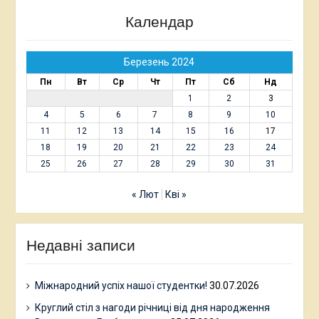
Календар
Березень 2024
Пн
Вт
Ср
Чт
Пт
Сб
Нд
1
2
3
4
5
6
7
8
9
10
11
12
13
14
15
16
17
18
19
20
21
22
23
24
25
26
27
28
29
30
31
« Лют
Кві »
Недавні записи
Міжнародний успіх нашої студентки!
30.07.2026
Круглий стіл з нагоди річниці від дня народження