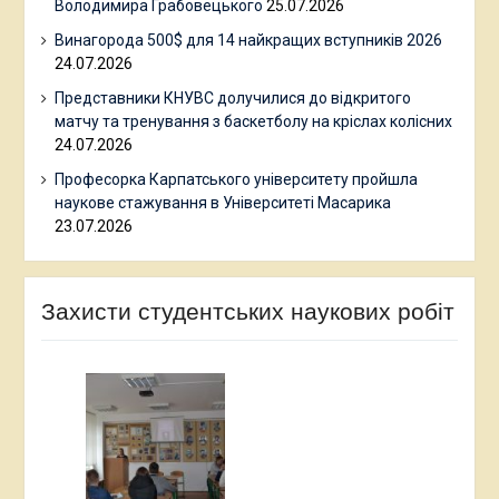
Володимира Грабовецького
25.07.2026
Винагорода 500$ для 14 найкращих вступників 2026
24.07.2026
Представники КНУВС долучилися до відкритого
матчу та тренування з баскетболу на кріслах колісних
24.07.2026
Професорка Карпатського університету пройшла
наукове стажування в Університеті Масарика
23.07.2026
Захисти студентських наукових робіт