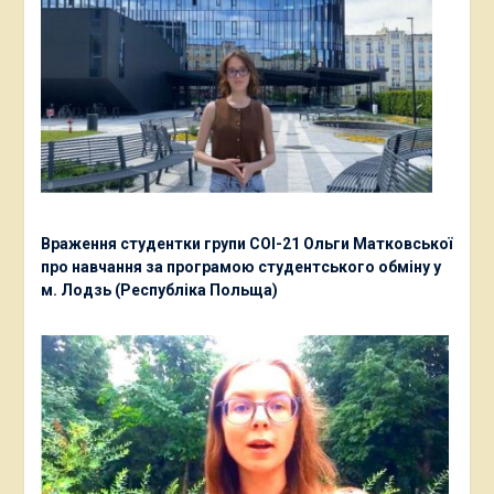
Враження студентки групи СОІ-21 Ольги Матковської
про навчання за програмою студентського обміну у
м. Лодзь (Республіка Польща)