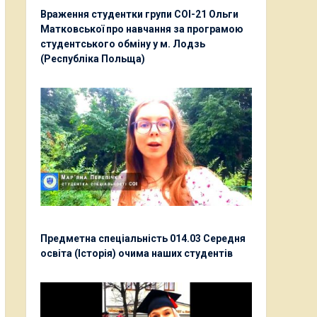
Враження студентки групи СОІ-21 Ольги
Матковської про навчання за програмою
студентського обміну у м. Лодзь
(Республіка Польща)
Предметна спеціальність 014.03 Середня
освіта (Історія) очима наших студентів