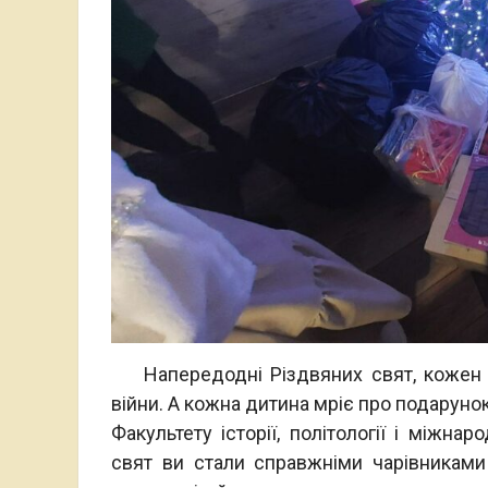
Напередодні Різдвяних свят, кожен у
війни. А кожна дитина мріє про подаруно
Факультету історії, політології і міжна
свят ви стали справжніми чарівниками