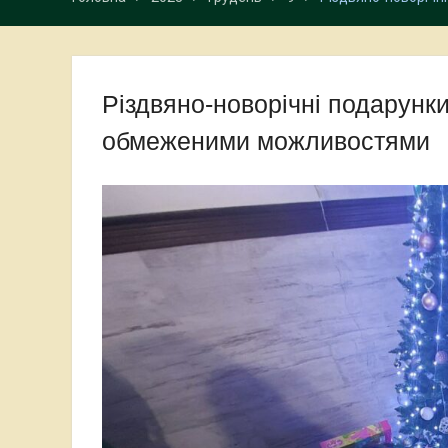
Різдвяно-новорічні подарунки 
обмеженими можливостями