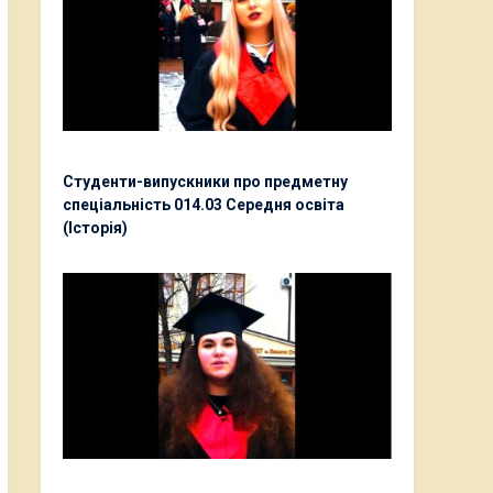
Студенти-випускники про предметну
спеціальність 014.03 Середня освіта
(Історія)