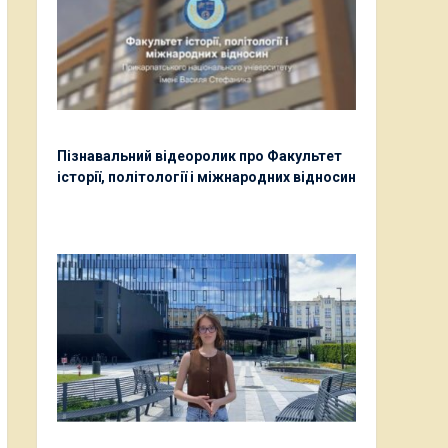
Пізнавальний відеоролик про Факультет
історії, політології і міжнародних відносин