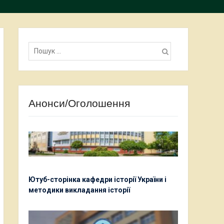
Пошук:
Анонси/Оголошення
Ютуб-сторінка кафедри історії України і
методики викладання історії