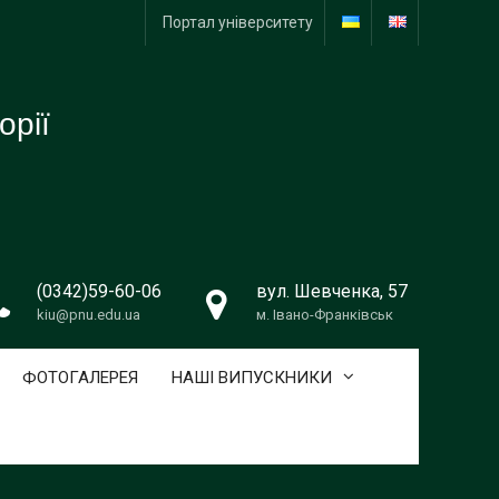
Портал університету
орії
(0342)59-60-06
вул. Шевченка, 57
kiu@pnu.edu.ua
м. Івано-Франківськ
ФОТОГАЛЕРЕЯ
НАШІ ВИПУСКНИКИ