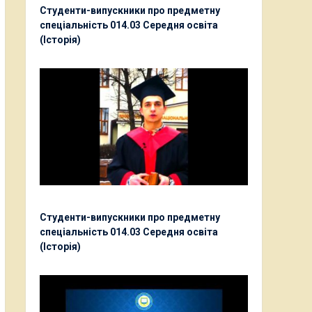
Студенти-випускники про предметну
спеціальність 014.03 Середня освіта
(Історія)
Студенти-випускники про предметну
спеціальність 014.03 Середня освіта
(Історія)