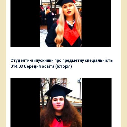
Студенти-випускники про предметну спеціальність
014.03 Середня освіта (Історія)