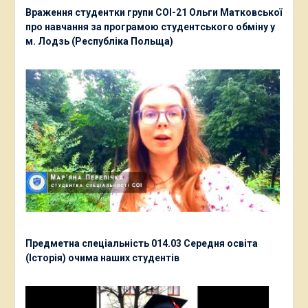
Враження студентки групи СОІ-21 Ольги Матковської
про навчання за програмою студентського обміну у
м. Лодзь (Республіка Польща)
Предметна спеціальність 014.03 Середня освіта
(Історія) очима наших студентів