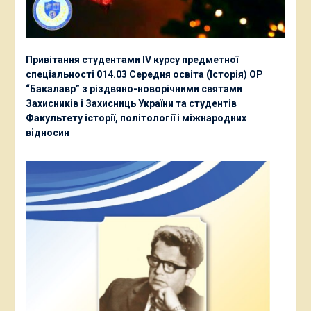
Привітання студентами ІV курсу предметної
спеціальності 014.03 Середня освіта (Історія) ОР
“Бакалавр” з різдвяно-новорічними святами
Захисників і Захисниць України та студентів
Факультету історії, політології і міжнародних
відносин