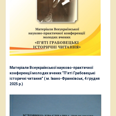
Матеріали Всеукраїнської науково-практичної
конференції молодих вчених “П’яті Грабовецькі
історичні читання” ( м. Івано-Франківськ, 4 грудня
2025 р.)