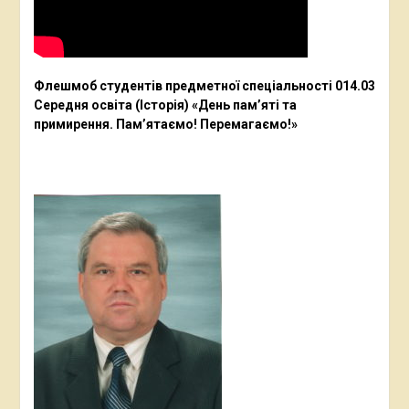
Флешмоб студентів предметної спеціальності 014.03
Середня освіта (Історія) «День пам’яті та
примирення. Пам’ятаємо! Перемагаємо!»