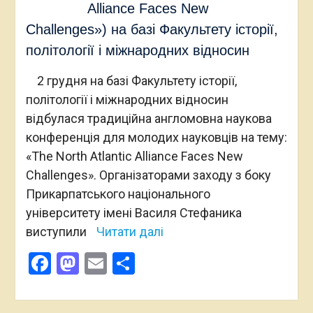
Alliance Faces New
Challenges») на базі Факультету історії,
політології і міжнародних відносин
2 грудня на базі Факультету історії,
політології і міжнародних відносин
відбулася традиційна англомовна наукова
конференція для молодих науковців на тему:
«The North Atlantic Alliance Faces New
Challenges». Організаторами заходу з боку
Прикарпатського національного
університету імені Василя Стефаника
виступили
Читати далі
Facebook
Mastodon
Email
Поділитися