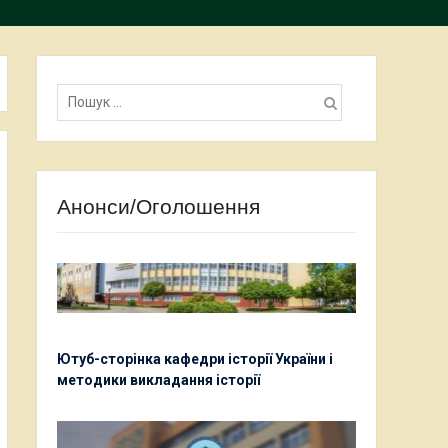
Пошук:
Анонси/Оголошення
Ютуб-сторінка кафедри історії України і
методики викладання історії