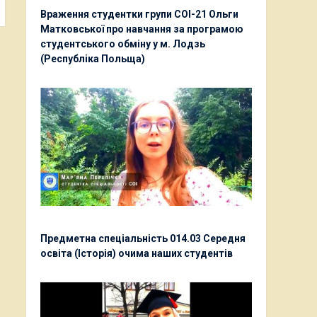
Враження студентки групи СОІ-21 Ольги
Матковської про навчання за програмою
студентського обміну у м. Лодзь
(Республіка Польща)
Предметна спеціальність 014.03 Середня
освіта (Історія) очима наших студентів