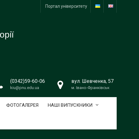
Портал університету
орії
(0342)59-60-06
вул. Шевченка, 57
kiu@pnu.edu.ua
м. Івано-Франківськ
ФОТОГАЛЕРЕЯ
НАШІ ВИПУСКНИКИ