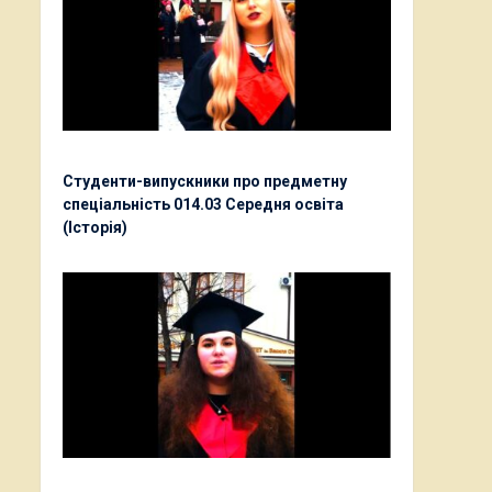
Студенти-випускники про предметну
спеціальність 014.03 Середня освіта
(Історія)