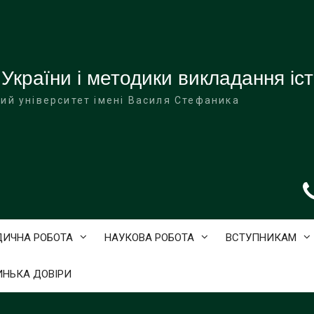
 України і методики викладання іст
ий університет імені Василя Стефаника
ДИЧНА РОБОТА
НАУКОВА РОБОТА
ВСТУПНИКАМ
ИНЬКА ДОВІРИ