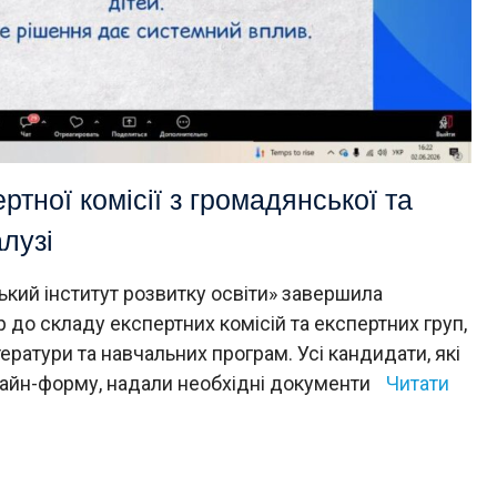
тної комісії з громадянської та
алузі
ий інститут розвитку освіти» завершила
 до складу експертних комісій та експертних груп,
ератури та навчальних програм. Усі кандидати, які
лайн-форму, надали необхідні документи
Читати