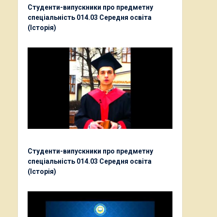
Студенти-випускники про предметну
спеціальність 014.03 Середня освіта
(Історія)
Студенти-випускники про предметну
спеціальність 014.03 Середня освіта
(Історія)