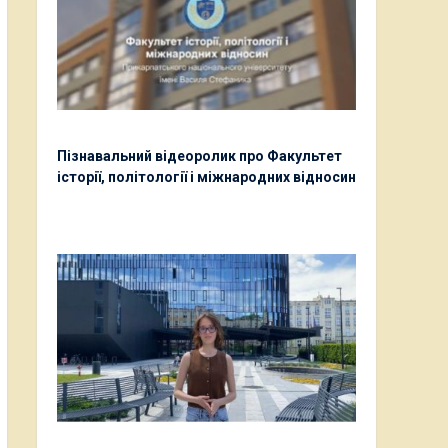
Пізнавальний відеоролик про Факультет
історії, політології і міжнародних відносин