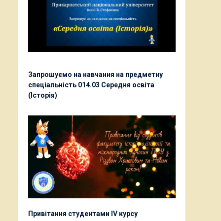
Запрошуємо на навчання на предметну
спеціальність 014.03 Середня освіта
(Історія)
Привітання студентами ІV курсу