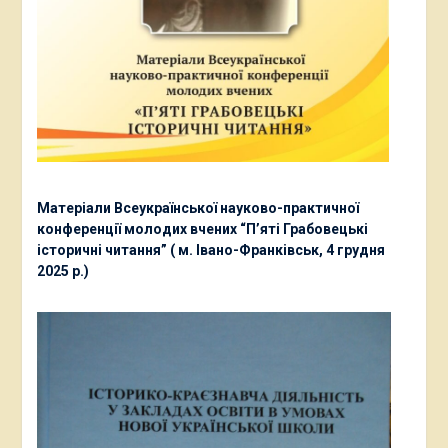
Матеріали Всеукраїнської науково-практичної
конференції молодих вчених “П’яті Грабовецькі
історичні читання” ( м. Івано-Франківськ, 4 грудня
2025 р.)