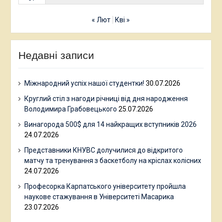
« Лют
Кві »
Недавні записи
Міжнародний успіх нашої студентки!
30.07.2026
Круглий стіл з нагоди річниці від дня народження
Володимира Грабовецького
25.07.2026
Винагорода 500$ для 14 найкращих вступників 2026
24.07.2026
Представники КНУВС долучилися до відкритого
матчу та тренування з баскетболу на кріслах колісних
24.07.2026
Професорка Карпатського університету пройшла
наукове стажування в Університеті Масарика
23.07.2026