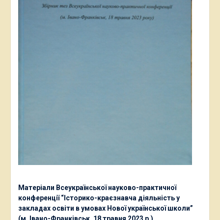
Матеріали Всеукраїнської науково-практичної
конференції “Історико-краєзнавча діяльність у
закладах освіти в умовах Нової української школи”
(м. Івано-Франківськ, 18 травня 2023 р.)