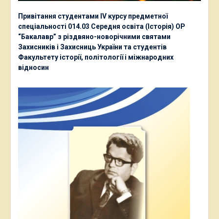
Привітання студентами ІV курсу предметної
спеціальності 014.03 Середня освіта (Історія) ОР
“Бакалавр” з різдвяно-новорічними святами
Захисників і Захисниць України та студентів
Факультету історії, політології і міжнародних
відносин