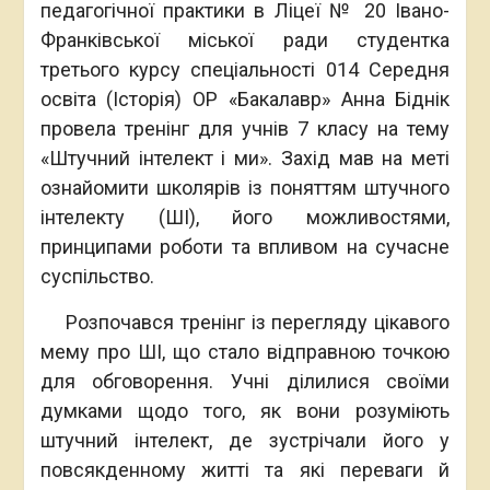
педагогічної практики в Ліцеї № 20 Івано-
Франківської міської ради студентка
третього курсу спеціальності 014 Середня
освіта (Історія) ОР «Бакалавр» Анна Біднік
провела тренінг для учнів 7 класу на тему
«Штучний інтелект і ми». Захід мав на меті
ознайомити школярів із поняттям штучного
інтелекту (ШІ), його можливостями,
принципами роботи та впливом на сучасне
суспільство.
Розпочався тренінг із перегляду цікавого
мему про ШІ, що стало відправною точкою
для обговорення. Учні ділилися своїми
думками щодо того, як вони розуміють
штучний інтелект, де зустрічали його у
повсякденному житті та які переваги й