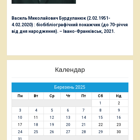
Василь Миколайович Бурдуланюк (2.02.1951-
4.02.2020) : біобібліографічний покажчик (до 70-річчя
від дня народження). – Івано-Франківськ, 2021.
Календар
Березень 2025
Пн
Вт
Ср
Чт
Пт
Сб
Нд
1
2
3
4
5
6
7
8
9
10
11
12
13
14
15
16
17
18
19
20
21
22
23
24
25
26
27
28
29
30
31