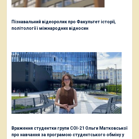
Пізнавальний відеоролик про Факультет історії,
політології і міжнародних відносин
Враження студентки групи СОІ-21 Ольги Матковської
про навчання за програмою студентського обміну у