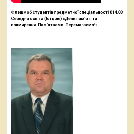
Флешмоб студентів предметної спеціальності 014.03
Середня освіта (Історія) «День пам’яті та
примирення. Пам’ятаємо! Перемагаємо!»