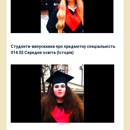
Студенти-випускники про предметну спеціальність
014.03 Середня освіта (Історія)