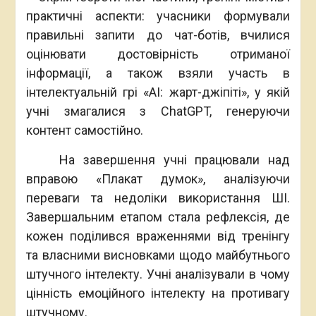
практичні аспекти: учасники формували
правильні запити до чат-ботів, вчилися
оцінювати достовірність отриманої
інформації, а також взяли участь в
інтелектуальній грі «АІ: жарт-джіпіті», у якій
учні змагалися з ChatGPT, генеруючи
контент самостійно.
На завершення учні працювали над
вправою «Плакат думок», аналізуючи
переваги та недоліки використання ШІ.
Завершальним етапом стала рефлексія, де
кожен поділився враженнями від тренінгу
та власними висновками щодо майбутнього
штучного інтелекту. Учні аналізували в чому
цінність емоційного інтелекту на противагу
штучному.