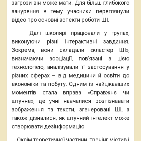
загрози він може мати. Для більш глибокого
занурення в тему учасники переглянули
відео про основні аспекти роботи ШІ.
Далі школярі працювали у групах,
виконуючи різні інтерактивні завдання.
Зокрема, вони складали «кластер ШІ»,
визначаючи асоціації, пов’язані з цією
технологією, аналізували її застосування у
різних сферах – від медицини й освіти до
економіки та побуту. Одним із найцікавіших
моментів стала вправа «Справжнє чи
штучне», де учні навчалися розпізнавати
зображення та тексти, згенеровані ШІ, а
також дізналися, як штучний інтелект може
створювати дезінформацію.
Окрім теоретичної частини, тренінг містив і