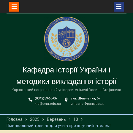
Перейти
до
вмісту
Кафедра історії України і
методики викладання історії
Карпатський національний університет імені Василя Стефаника
(0342)59-60-06
вул. Шевченка, 57
kiu@pnu.edu.ua
м. Івано-Франківськ
Головна
2025
Березень
10
Пізнавальний тренінг для учнів про штучний інтелект