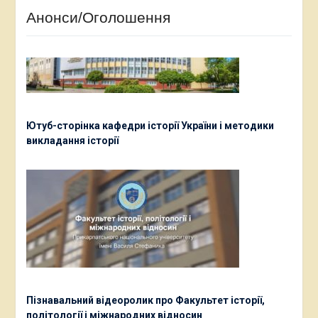
Анонси/Оголошення
Ютуб-сторінка кафедри історії України і методики
викладання історії
Пізнавальний відеоролик про Факультет історії,
політології і міжнародних відносин