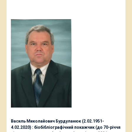
Василь Миколайович Бурдуланюк (2.02.1951-
4.02.2020) : біобібліографічний покажчик (до 70-річчя