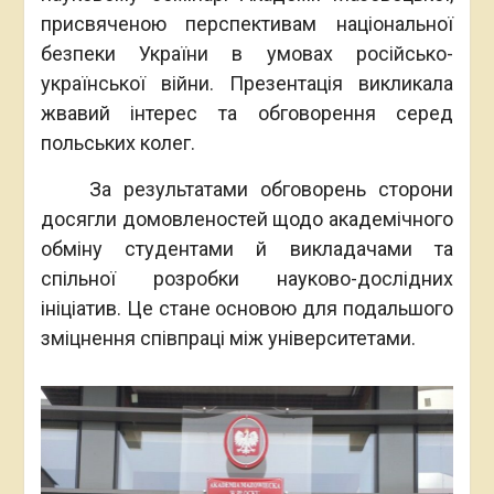
присвяченою перспективам національної
безпеки України в умовах російсько-
української війни. Презентація викликала
жвавий інтерес та обговорення серед
польських колег.
За результатами обговорень сторони
досягли домовленостей щодо академічного
обміну студентами й викладачами та
спільної розробки науково-дослідних
ініціатив. Це стане основою для подальшого
зміцнення співпраці між університетами.