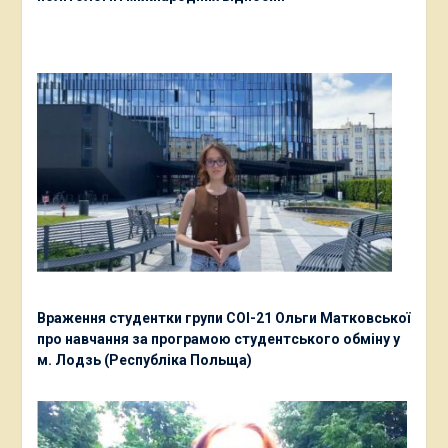
Враження студентки групи СОІ-21 Ольги Матковської
про навчання за програмою студентського обміну у
м. Лодзь (Республіка Польща)