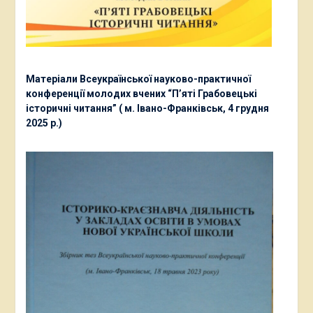
Матеріали Всеукраїнської науково-практичної
конференції молодих вчених “П’яті Грабовецькі
історичні читання” ( м. Івано-Франківськ, 4 грудня
2025 р.)