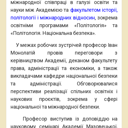
міжнародної співпраці в галузі освіти та
науки між Академією та
факультетом історії,
політології і міжнародних відносин
, зокрема
освітніми програмами «Політологія» та
«Політологія. Національна безпека».
У межах робочих зустрічей професор Іван
Монолатій провів переговори з
керівництвом Академії, деканом факультету
права, адміністрації та економіки, а також
викладачами кафедри національної безпеки
та адміністрації. Обговорювалися
перспективи реалізації спільних освітніх і
наукових проєктів, зокрема у сфері
національної та міжнародної безпеки.
Професор виступив із доповіддю на
науковому семінарі Академії Мазовецької,