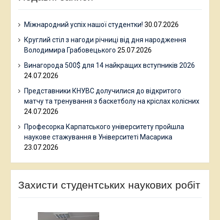
Міжнародний успіх нашої студентки!
30.07.2026
Круглий стіл з нагоди річниці від дня народження
Володимира Грабовецького
25.07.2026
Винагорода 500$ для 14 найкращих вступників 2026
24.07.2026
Представники КНУВС долучилися до відкритого
матчу та тренування з баскетболу на кріслах колісних
24.07.2026
Професорка Карпатського університету пройшла
наукове стажування в Університеті Масарика
23.07.2026
Захисти студентських наукових робіт