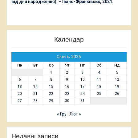
від дня народження). – Івано-Франківськ, 2021.
Календар
Січень 2025
Пн
Вт
Ср
Чт
Пт
Сб
Нд
1
2
3
4
5
6
7
8
9
10
11
12
13
14
15
16
17
18
19
20
21
22
23
24
25
26
27
28
29
30
31
« Гру
Лют »
Недавні записи