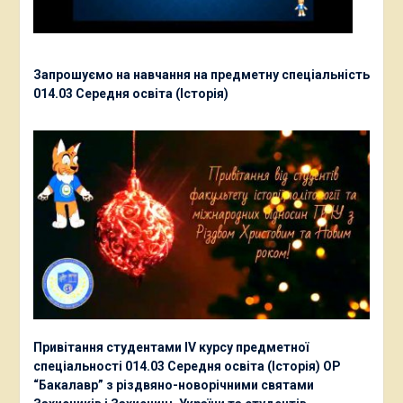
Запрошуємо на навчання на предметну спеціальність
014.03 Середня освіта (Історія)
Привітання студентами ІV курсу предметної
спеціальності 014.03 Середня освіта (Історія) ОР
“Бакалавр” з різдвяно-новорічними святами