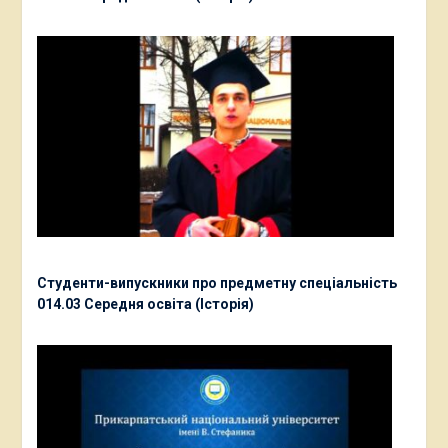
Студенти-випускники про предметну спеціальність
014.03 Середня освіта (Історія)