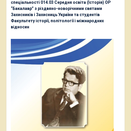
спеціальності 014.03 Середня освіта (Історія) ОР
“Бакалавр” з різдвяно-новорічними святами
Захисників і Захисниць України та студентів
Факультету історії, політології і міжнародних
відносин