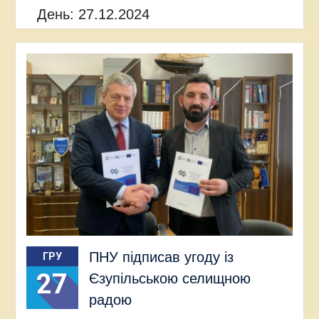
День:
27.12.2024
ПНУ підписав угоду із
ГРУ
27
Єзупільською селищною
радою