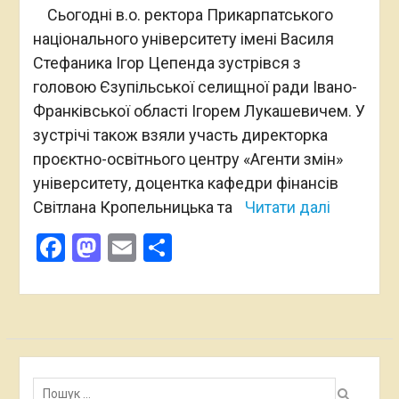
Сьогодні в.о. ректора Прикарпатського
національного університету імені Василя
Стефаника Ігор Цепенда зустрівся з
головою Єзупільської селищної ради Івано-
Франківської області Ігорем Лукашевичем. У
зустрічі також взяли участь директорка
проєктно-освітнього центру «Агенти змін»
університету, доцентка кафедри фінансів
Світлана Кропельницька та
Читати далі
Facebook
Mastodon
Email
Поділитися
Пошук: