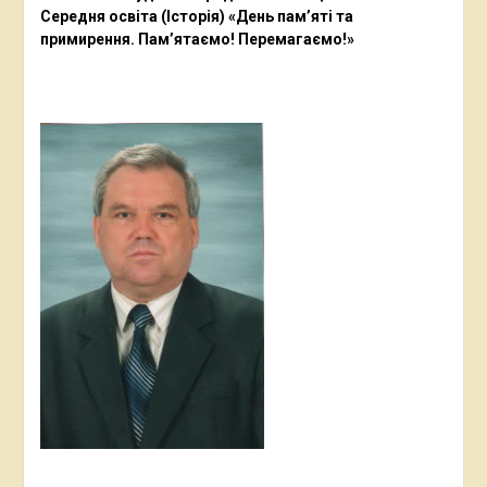
Середня освіта (Історія) «День пам’яті та
примирення. Пам’ятаємо! Перемагаємо!»