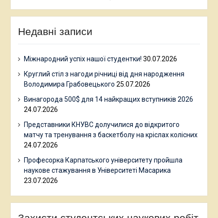
Недавні записи
Міжнародний успіх нашої студентки!
30.07.2026
Круглий стіл з нагоди річниці від дня народження
Володимира Грабовецького
25.07.2026
Винагорода 500$ для 14 найкращих вступників 2026
24.07.2026
Представники КНУВС долучилися до відкритого
матчу та тренування з баскетболу на кріслах колісних
24.07.2026
Професорка Карпатського університету пройшла
наукове стажування в Університеті Масарика
23.07.2026
Захисти студентських наукових робіт