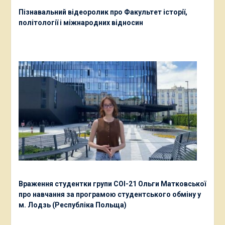
Пізнавальний відеоролик про Факультет історії,
політології і міжнародних відносин
Враження студентки групи СОІ-21 Ольги Матковської
про навчання за програмою студентського обміну у
м. Лодзь (Республіка Польща)