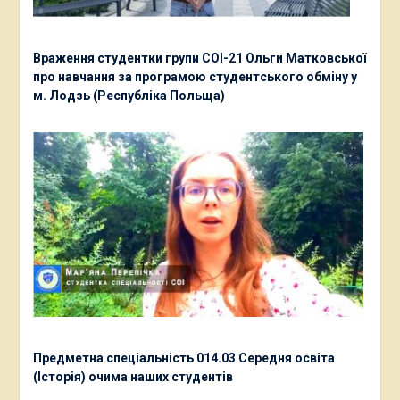
Враження студентки групи СОІ-21 Ольги Матковської
про навчання за програмою студентського обміну у
м. Лодзь (Республіка Польща)
Предметна спеціальність 014.03 Середня освіта
(Історія) очима наших студентів