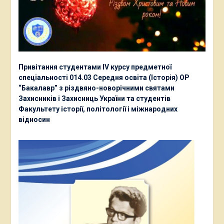
Привітання студентами ІV курсу предметної
спеціальності 014.03 Середня освіта (Історія) ОР
“Бакалавр” з різдвяно-новорічними святами
Захисників і Захисниць України та студентів
Факультету історії, політології і міжнародних
відносин