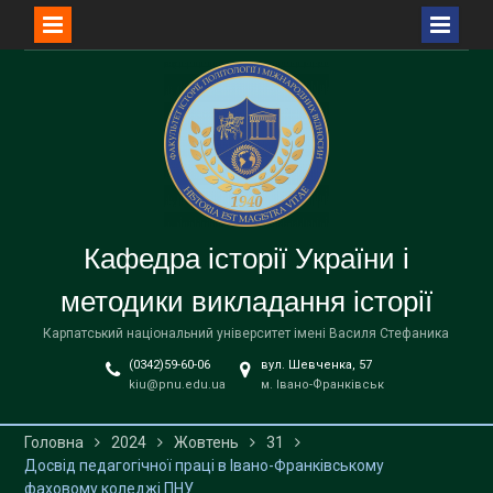
Перейти
до
вмісту
Кафедра історії України і
методики викладання історії
Карпатський національний університет імені Василя Стефаника
(0342)59-60-06
вул. Шевченка, 57
kiu@pnu.edu.ua
м. Івано-Франківськ
Головна
2024
Жовтень
31
Досвід педагогічної праці в Івано-Франківському
фаховому коледжі ПНУ