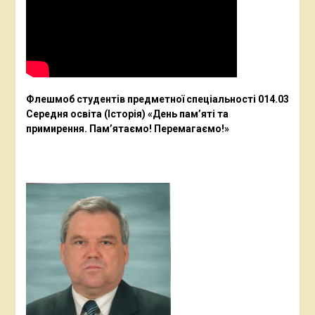
Флешмоб студентів предметної спеціальності 014.03
Середня освіта (Історія) «День пам’яті та
примирення. Пам’ятаємо! Перемагаємо!»