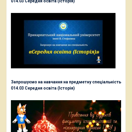
014.03 Середня освіта (Історія)
Запрошуємо на навчання на предметну спеціальність
014.03 Середня освіта (Історія)