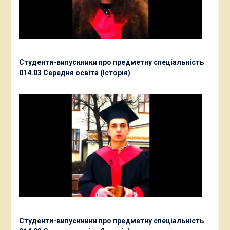
Студенти-випускники про предметну спеціальність
014.03 Середня освіта (Історія)
Студенти-випускники про предметну спеціальність