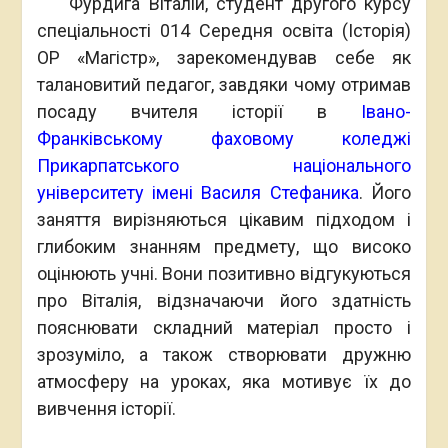
Фурдига Віталій, студент другого курсу
спеціальності 014 Середня освіта (Історія)
ОР «Магістр», зарекомендував себе як
талановитий педагог, завдяки чому отримав
посаду вчителя історії в
Івано-
Франківському фаховому коледжі
Прикарпатського національного
університету імені Василя Стефаника
. Його
заняття вирізняються цікавим підходом і
глибоким знанням предмету, що високо
оцінюють учні. Вони позитивно відгукуються
про Віталія, відзначаючи його здатність
пояснювати складний матеріал просто і
зрозуміло, а також створювати дружню
атмосферу на уроках, яка мотивує їх до
вивчення історії.