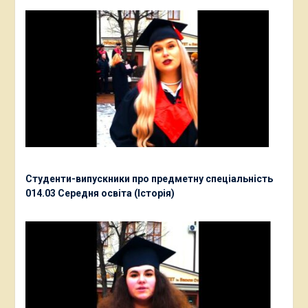
Студенти-випускники про предметну спеціальність
014.03 Середня освіта (Історія)