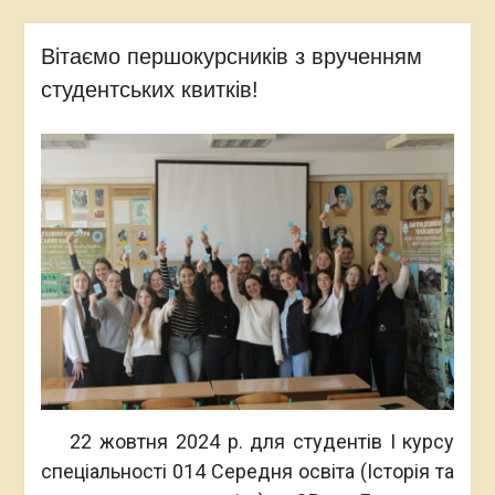
Вітаємо першокурсників з врученням
студентських квитків!
22 жовтня 2024 р. для студентів І курсу
спеціальності 014 Середня освіта (Історія та