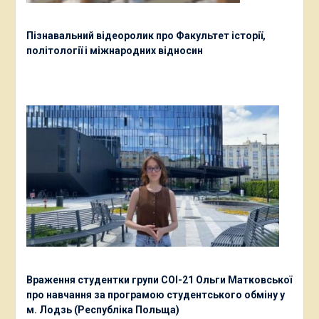
Пізнавальний відеоролик про Факультет історії,
політології і міжнародних відносин
Враження студентки групи СОІ-21 Ольги Матковської
про навчання за програмою студентського обміну у
м. Лодзь (Республіка Польща)