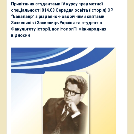
Привітання студентами ІV курсу предметної
спеціальності 014.03 Середня освіта (Історія) ОР
“Бакалавр” з різдвяно-новорічними святами
Захисників і Захисниць України та студентів
Факультету історії, політології і міжнародних
відносин