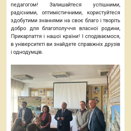
педагогом! Залишайтеся успішними,
радісними, оптимістичними, користуйтеся
здобутими знаннями на своє благо і творіть
добро для благополуччя власної родини,
Прикарпаття і нашої країни! І сподіваємося,
в університеті ви знайдете справжніх друзів
і однодумців.