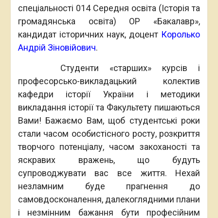
спеціальності 014 Середня освіта (Історія та
громадянська освіта) ОР «Бакалавр»,
кандидат історичних наук, доцент
Королько
Андрій Зіновійович
.
Студенти «старших» курсів і
професорсько-викладацький колектив
кафедри історії України і методики
викладання історії та Факультету пишаються
Вами! Бажаємо Вам, щоб студентські роки
стали часом особистісного росту, розкриття
творчого потенціалу, часом закоханості та
яскравих вражень, що будуть
супроводжувати вас все життя. Нехай
незламним буде прагнення до
самовдосконалення, далекоглядними плани
і незмінним бажання бути професійним