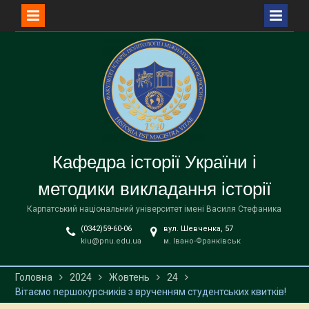
Перейти
до
вмісту
Кафедра історії України і
методики викладання історії
Карпатський національний університет імені Василя Стефаника
(0342)59-60-06
вул. Шевченка, 57
kiu@pnu.edu.ua
м. Івано-Франківськ
Головна
2024
Жовтень
24
Вітаємо першокурсників з врученням студентських квитків!