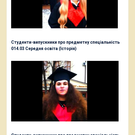
Студенти-випускники про предметну спеціальність
014.03 Середня освіта (Історія)