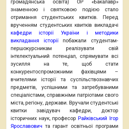
громадянська освіта) ОР «Бакалавр»
знаменною і святковою подією стало
отримання студентських квитків. Перед
врученням студентських квитків викладачі
кафедри історії України і методики
викладання історії
побажали студентам-
першокурсникам реалізувати свій
інтелектуальний потенціал, спрямувати всі
зусилля на те, щоб стати
конкурентоспроможними фахівцями –
вчителями історії та суспільствознавчих
предметів, успішними та затребуваними
спеціалістами, справжніми патріотами свого
міста, регіону, держави. Вручали студентські
квитки завідувач кафедри, доктор
історичних наук, професор
Райківський Ігор
Ярославович
та гарант освітньої програми