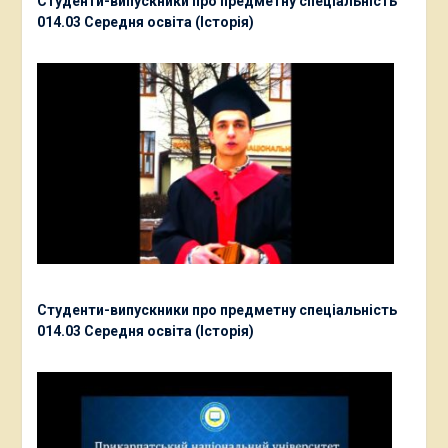
Студенти-випускники про предметну спеціальність
014.03 Середня освіта (Історія)
Студенти-випускники про предметну спеціальність
014.03 Середня освіта (Історія)