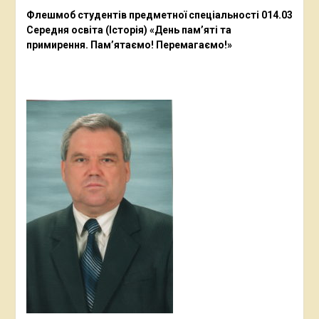
Флешмоб студентів предметної спеціальності 014.03
Середня освіта (Історія) «День пам’яті та
примирення. Пам’ятаємо! Перемагаємо!»