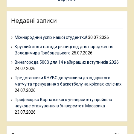
Недавні записи
Міжнародний успіх нашої студентки!
30.07.2026
Круглий стіл з нагоди річниці від дня народження
Володимира Грабовецького
25.07.2026
Винагорода 500$ для 14 найкращих вступників 2026
24.07.2026
Представники КНУВС долучилися до відкритого
матчу та тренування з баскетболу на кріслах колісних
24.07.2026
Професорка Карпатського університету пройшла
наукове стажування в Університеті Масарика
23.07.2026