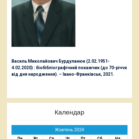
Василь Миколайович Бурдуланюк (2.02.1951-
4.02.2020) : біобібліографічний покажчик (до 70-річчя
від дня народження). – Івано-Франківськ, 2021.
Календар
Жовтень 2024
Пн
Вт
Ср
Чт
Пт
Сб
Нд