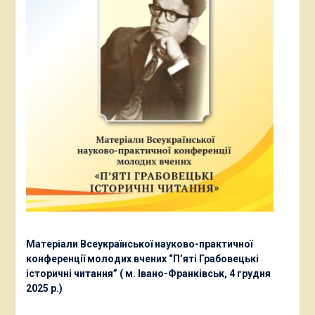
Матеріали Всеукраїнської науково-практичної
конференції молодих вчених “П’яті Грабовецькі
історичні читання” ( м. Івано-Франківськ, 4 грудня
2025 р.)