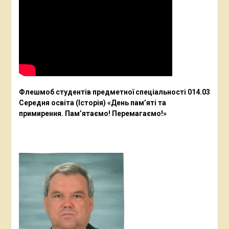
Флешмоб студентів предметної спеціальності 014.03
Середня освіта (Історія) «День пам’яті та
примирення. Пам’ятаємо! Перемагаємо!»