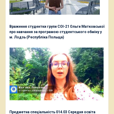
Враження студентки групи СОІ-21 Ольги Матковської
про навчання за програмою студентського обміну у
м. Лодзь (Республіка Польща)
Предметна спеціальність 014.03 Середня освіта