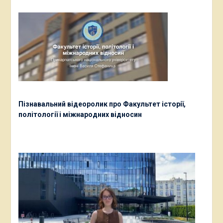
Пізнавальний відеоролик про Факультет історії,
політології і міжнародних відносин