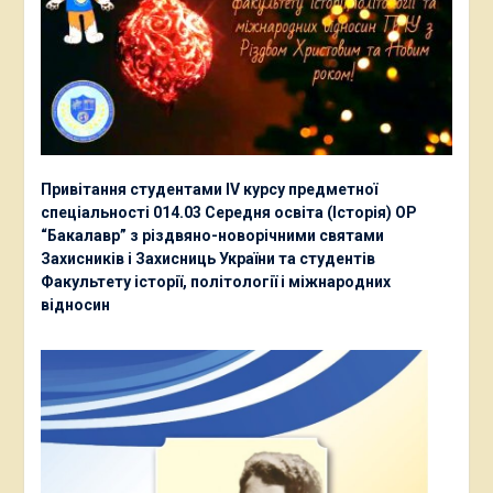
Привітання студентами ІV курсу предметної
спеціальності 014.03 Середня освіта (Історія) ОР
“Бакалавр” з різдвяно-новорічними святами
Захисників і Захисниць України та студентів
Факультету історії, політології і міжнародних
відносин