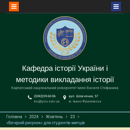
Перейти
до
вмісту
Кафедра історії України і
методики викладання історії
Карпатський національний університет імені Василя Стефаника
(0342)59-60-06
вул. Шевченка, 57
kiu@pnu.edu.ua
м. Івано-Франківськ
Головна
2024
Жовтень
23
«Вечірній рисунок» для студентів-митців