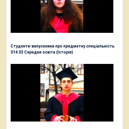
Студенти-випускники про предметну спеціальність
014.03 Середня освіта (Історія)