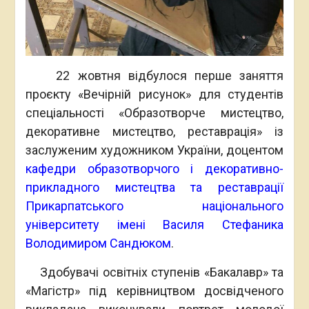
22 жовтня відбулося перше заняття
проєкту «Вечірній рисунок» для студентів
спеціальності «Образотворче мистецтво,
декоративне мистецтво, реставрація» із
заслуженим художником України, доцентом
кафедри образотворчого і декоративно-
прикладного мистецтва та реставрації
Прикарпатського національного
університету імені Василя Стефаника
Володимиром Сандюком
.
Здобувачі освітніх ступенів «Бакалавр» та
«Магістр» під керівництвом досвідченого