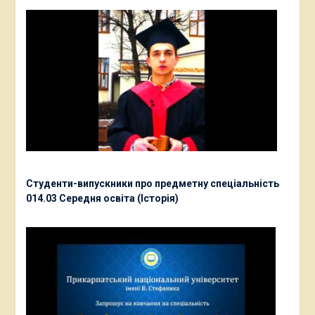
Студенти-випускники про предметну спеціальність
014.03 Середня освіта (Історія)