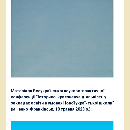
Матеріали Всеукраїнської науково-практичної
конференції “Історико-краєзнавча діяльність у
закладах освіти в умовах Нової української школи”
(м. Івано-Франківськ, 18 травня 2023 р.)