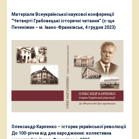
Матеріали Всеукраїнської наукової конференції
“Четверті Грабовецькі історичні читання” (с-ще
Печеніжин – м. Івано-Франківськ, 4 грудня 2023)
Олександр Карпенко – історик української революції.
До 100-річчя від дня народження: колективна