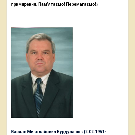
примирення. Пам’ятаємо! Перемагаємо!»
Василь Миколайович Бурдуланюк (2.02.1951-