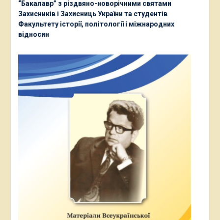
“Бакалавр” з різдвяно-новорічними святами
Захисників і Захисниць України та студентів
Факультету історії, політології і міжнародних
відносин