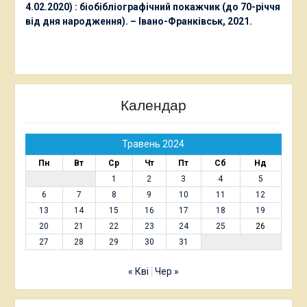
4.02.2020) : біобібліографічний покажчик (до 70-річчя
від дня народження). – Івано-Франківськ, 2021.
Календар
Травень 2024
Пн
Вт
Ср
Чт
Пт
Сб
Нд
1
2
3
4
5
6
7
8
9
10
11
12
13
14
15
16
17
18
19
20
21
22
23
24
25
26
27
28
29
30
31
« Кві
Чер »