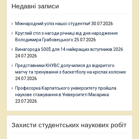
Недавні записи
Міжнародний успіх нашої студентки!
30.07.2026
Круглий стіл з нагоди річниці від дня народження
Володимира Грабовецького
25.07.2026
Винагорода 500$ для 14 найкращих вступників 2026
24.07.2026
Представники КНУВС долучилися до відкритого
матчу та тренування з баскетболу на кріслах колісних
24.07.2026
Професорка Карпатського університету пройшла
наукове стажування в Університеті Масарика
23.07.2026
Захисти студентських наукових робіт