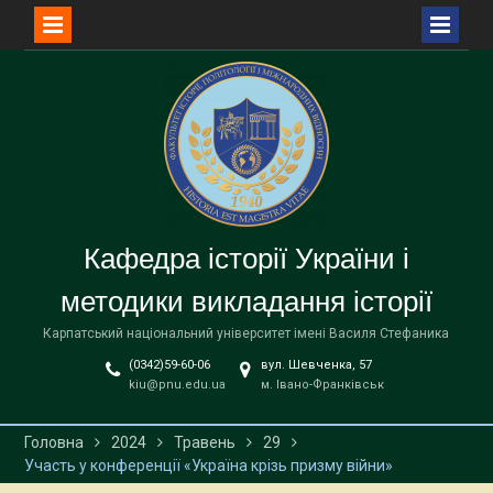
Перейти
до
вмісту
Кафедра історії України і
методики викладання історії
Карпатський національний університет імені Василя Стефаника
(0342)59-60-06
вул. Шевченка, 57
kiu@pnu.edu.ua
м. Івано-Франківськ
Головна
2024
Травень
29
Участь у конференції «Україна крізь призму війни»