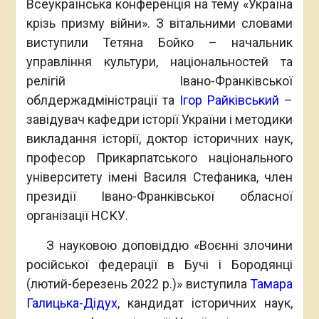
Всеукраїнська конференція на тему «Україна
крізь призму війни». З вітальними словами
виступили Тетяна Бойко – начальник
управління культури, національностей та
релігій Івано-Франківської
облдержадміністрації та
Ігор Райківський
–
завідувач кафедри історії України і методики
викладання історії, доктор історичних наук,
професор Прикарпатського національного
університету імені Василя Стефаника, член
президії Івано-Франківської обласної
організації НСКУ.
З науковою доповіддю «Воєнні злочини
російської федерації в Бучі і Бородянці
(лютий-березень 2022 р.)» виступила
Тамара
Галицька-Дідух
, кандидат історичних наук,