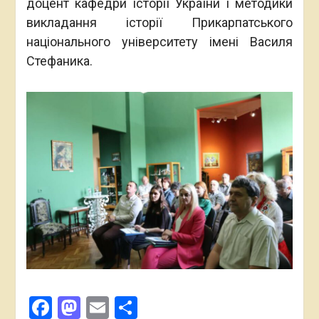
доцент кафедри історії України і методики
викладання історії Прикарпатського
національного університету імені Василя
Стефаника.
Facebook
Mastodon
Email
Поділитися