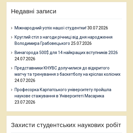
Недавні записи
Міжнародний успіх нашої студентки!
30.07.2026
Круглий стіл з нагоди річниці від дня народження
Володимира Грабовецького
25.07.2026
Винагорода 500$ для 14 найкращих вступників 2026
24.07.2026
Представники КНУВС долучилися до відкритого
матчу та тренування з баскетболу на кріслах колісних
24.07.2026
Професорка Карпатського університету пройшла
наукове стажування в Університеті Масарика
23.07.2026
Захисти студентських наукових робіт