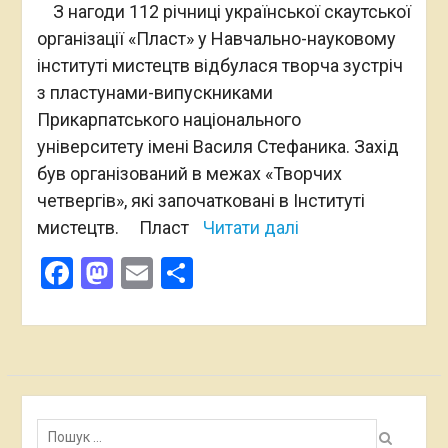
З нагоди 112 річниці української скаутської
організації «Пласт» у Навчально-науковому
інституті мистецтв відбулася творча зустріч
з пластунами-випускниками
Прикарпатського національного
університету імені Василя Стефаника. Захід
був організований в межах «Творчих
четвергів», які започатковані в Інституті
мистецтв. Пласт
Читати далі
Facebook
Mastodon
Email
Поділитися
Пошук: