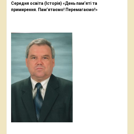
Середня освіта (Історія) «День пам’яті та
примирення. Пам’ятаємо! Перемагаємо!»