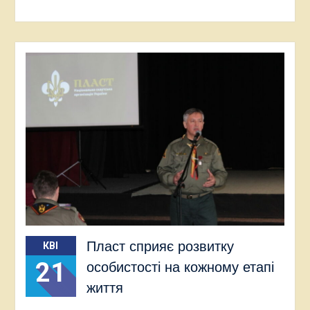
Пласт сприяє розвитку
КВІ
21
особистості на кожному етапі
життя