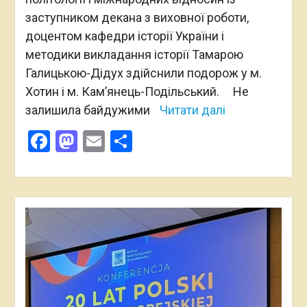
заступником декана з виховної роботи,
доцентом кафедри історії України і
методики викладання історії Тамарою
Галицькою-Дідух здійснили подорож у м.
Хотин і м. Кам’янець-Подільський. Не
залишила байдужими
Читати далі
Facebook
Mastodon
Email
Поділитися