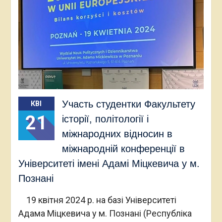
Участь студентки Факультету
КВІ
21
історії, політології і
міжнародних відносин в
міжнародній конференції в
Університеті імені Адамі Міцкевича у м.
Познані
19 квітня 2024 р. на базі Університеті
Адама Міцкевича у м. Познані (Республіка