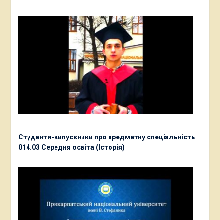
Студенти-випускники про предметну спеціальність
014.03 Середня освіта (Історія)