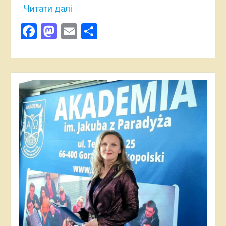
Читати далі
Facebook
Mastodon
Email
Поділитися