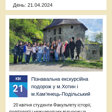
День:
21.04.2024
Пізнавальна екскурсійна
КВІ
21
подорож у м.Хотин і
м.Кам’янець-Подільський
20 квітня студенти Факультету історії,
політології і міжнародних відносин із