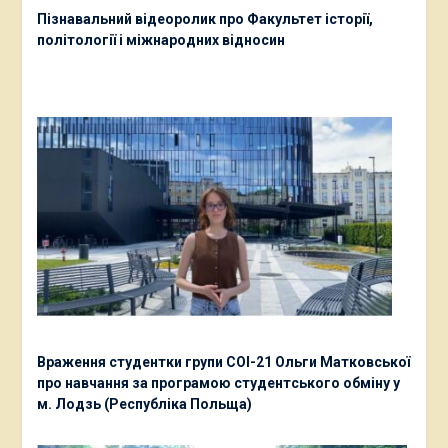
Пізнавальний відеоролик про Факультет історії,
політології і міжнародних відносин
Враження студентки групи СОІ-21 Ольги Матковської
про навчання за програмою студентського обміну у
м. Лодзь (Республіка Польща)