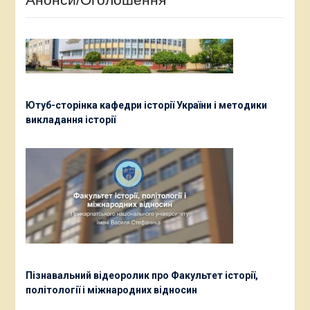
Ютуб-сторінка кафедри історії України і методики
викладання історії
Пізнавальний відеоролик про Факультет історії,
політології і міжнародних відносин