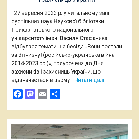
27 вересня 2023 р. у читальному залі
суспільних наук Наукової бібліотеки
Прикарпатського національного
університету імені Василя Стефаника
відбулася тематична бесіда «Вони постали
за Вітчизну! (російсько-українська війна
2014-2023 рр.)», приурочена до Дня
захисників і захисниць України, що
відзначається в цьому
Читати далі
Facebook
Mastodon
Email
Поділитися