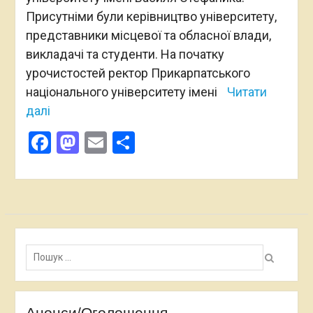
Присутніми були керівництво університету,
представники місцевої та обласної влади,
викладачі та студенти. На початку
урочистостей ректор Прикарпатського
національного університету імені
Читати
далі
Facebook
Mastodon
Email
Поділитися
Пошук:
Анонси/Оголошення