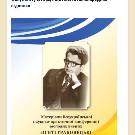
відносин