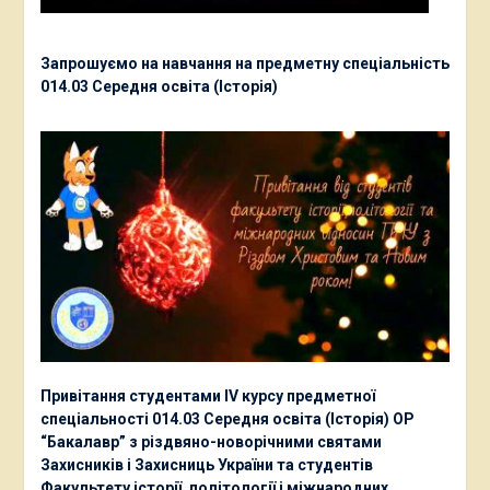
Запрошуємо на навчання на предметну спеціальність
014.03 Середня освіта (Історія)
Привітання студентами ІV курсу предметної
спеціальності 014.03 Середня освіта (Історія) ОР
“Бакалавр” з різдвяно-новорічними святами
Захисників і Захисниць України та студентів
Факультету історії, політології і міжнародних