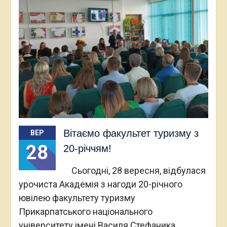
Вітаємо факультет туризму з
ВЕР
28
20-річчям!
Сьогодні, 28 вересня, відбулася
урочиста Академія з нагоди 20-річного
ювілею факультету туризму
Прикарпатського національного
університету імені Василя Стефаника.