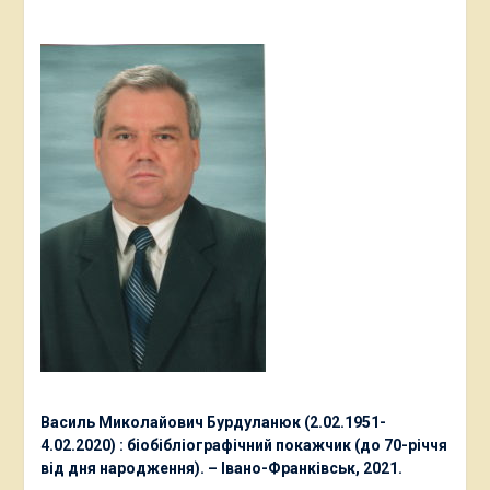
Василь Миколайович Бурдуланюк (2.02.1951-
4.02.2020) : біобібліографічний покажчик (до 70-річчя
від дня народження). – Івано-Франківськ, 2021.