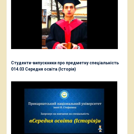
Студенти-випускники про предметну спеціальність
014.03 Середня освіта (Історія)