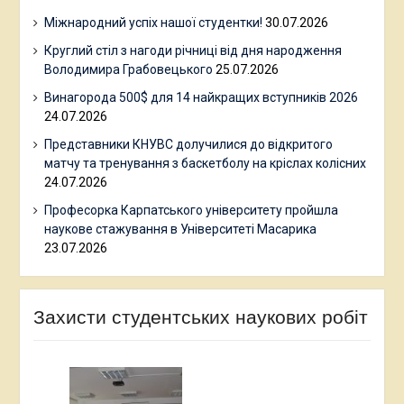
Міжнародний успіх нашої студентки!
30.07.2026
Круглий стіл з нагоди річниці від дня народження
Володимира Грабовецького
25.07.2026
Винагорода 500$ для 14 найкращих вступників 2026
24.07.2026
Представники КНУВС долучилися до відкритого
матчу та тренування з баскетболу на кріслах колісних
24.07.2026
Професорка Карпатського університету пройшла
наукове стажування в Університеті Масарика
23.07.2026
Захисти студентських наукових робіт