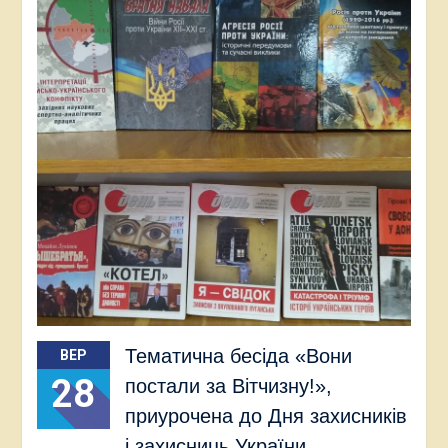
Тематична бесіда «Вони
ВЕР
28
постали за Вітчизну!»,
приурочена до Дня захисників
і захисниць України