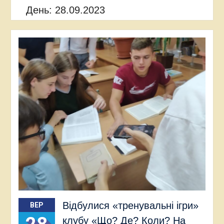
День:
28.09.2023
Відбулися «тренувальні ігри»
ВЕР
клубу «Що? Де? Коли? На