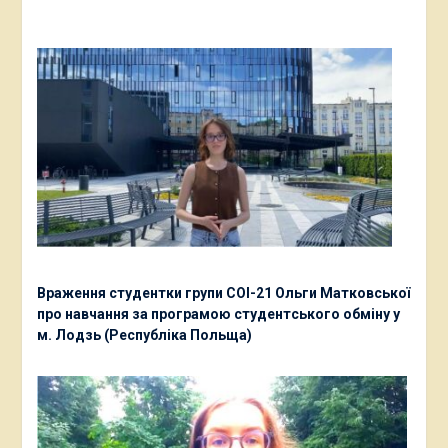
Враження студентки групи СОІ-21 Ольги Матковської
про навчання за програмою студентського обміну у
м. Лодзь (Республіка Польща)