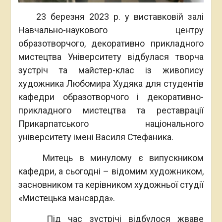
23 березня 2023 р. у виставковій залі
Навчально-наукового центру
образотворчого, декоративно прикладного
мистецтва Університету відбулася творча
зустріч та майстер-клас із живопису
художника Любомира Худяка для студентів
кафедри образотворчого і декоративно-
прикладного мистецтва та реставрації
Прикарпатського національного
університету імені Василя Стефаника.
Митець в минулому є випускником
кафедри, а сьогодні – відомим художником,
засновником та керівником художньої студії
«Мистецька мансарда».
Під час зустрічі відбулося жваве