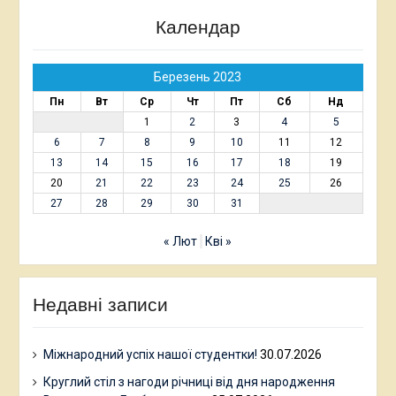
Календар
Березень 2023
Пн
Вт
Ср
Чт
Пт
Сб
Нд
1
2
3
4
5
6
7
8
9
10
11
12
13
14
15
16
17
18
19
20
21
22
23
24
25
26
27
28
29
30
31
« Лют
Кві »
Недавні записи
Міжнародний успіх нашої студентки!
30.07.2026
Круглий стіл з нагоди річниці від дня народження