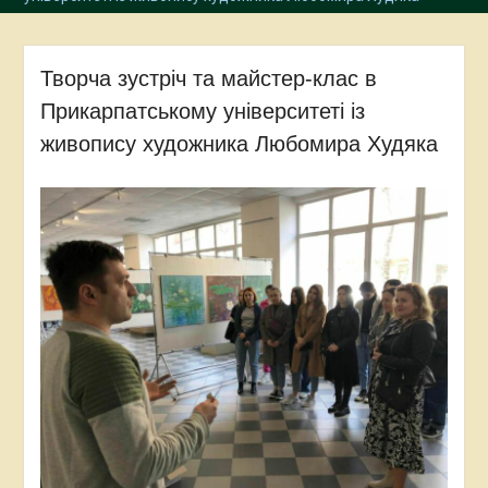
Творча зустріч та майстер-клас в
Прикарпатському університеті із
живопису художника Любомира Худяка