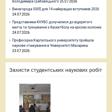
Володимира Грабовецького
25.07.2026
Винагорода 500$ для 14 найкращих вступників 2026
24.07.2026
Представники КНУВС долучилися до відкритого
матчу та тренування з баскетболу на кріслах колісних
24.07.2026
Професорка Карпатського університету пройшла
наукове стажування в Університеті Масарика
23.07.2026
Захисти студентських наукових робіт