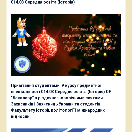
014.03 Середня освіта (Історія)
Привітання студентами ІV курсу предметної
спеціальності 014.03 Середня освіта (Історія) ОР
“Бакалавр” з різдвяно-новорічними святами
Захисників і Захисниць України та студентів
Факультету історії, політології і міжнародних
відносин