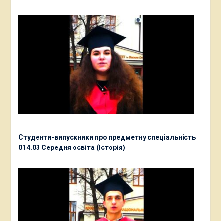
Студенти-випускники про предметну спеціальність
014.03 Середня освіта (Історія)