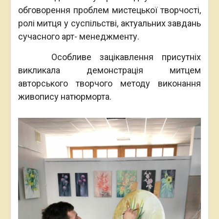
обговорення проблем мистецької творчості,
ролі митця у суспільстві, актуальних завдань
сучасного арт- менеджменту.
Особливе зацікавлення присутніх
викликала демонстрація митцем
авторського творчого методу виконання
живопису натюрморта.