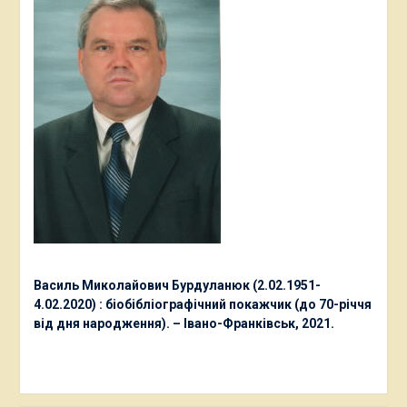
Василь Миколайович Бурдуланюк (2.02.1951-
4.02.2020) : біобібліографічний покажчик (до 70-річчя
від дня народження). – Івано-Франківськ, 2021.