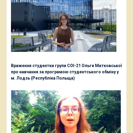
Враження студентки групи СОІ-21 Ольги Матковської
про навчання за програмою студентського обміну у
м. Лодзь (Республіка Польща)