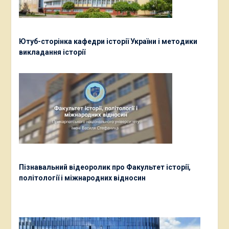
Ютуб-сторінка кафедри історії України і методики
викладання історії
Пізнавальний відеоролик про Факультет історії,
політології і міжнародних відносин