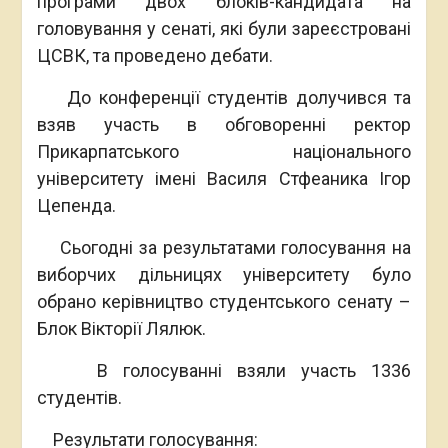
програми двох блоків-кандидата на
головування у сенаті, які були зареєстровані
ЦСВК, та проведено дебати.
До конференції студентів долучився та
взяв участь в обговоренні ректор
Прикарпатського національного
університету імені Василя Стфеаника Ігор
Цепенда.
Сьогодні за результатами голосування на
виборчих дільницях університету було
обрано керівництво студентського сенату –
Блок Вікторії Лялюк.
В голосуванні взяли участь 1336
студентів.
Результати голосування: