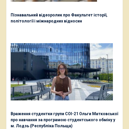
Пізнавальний відеоролик про Факультет історії,
політології і міжнародних відносин
Враження студентки групи СОІ-21 Ольги Матковської
про навчання за програмою студентського обміну у
м. Лодзь (Республіка Польща)