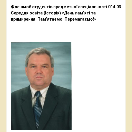
Флешмоб студентів предметної спеціальності 014.03
Середня освіта (Історія) «День пам’яті та
примирення. Пам’ятаємо! Перемагаємо!»