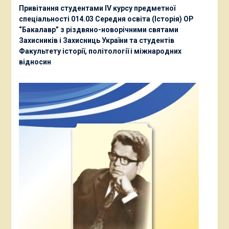
Привітання студентами ІV курсу предметної
спеціальності 014.03 Середня освіта (Історія) ОР
“Бакалавр” з різдвяно-новорічними святами
Захисників і Захисниць України та студентів
Факультету історії, політології і міжнародних
відносин