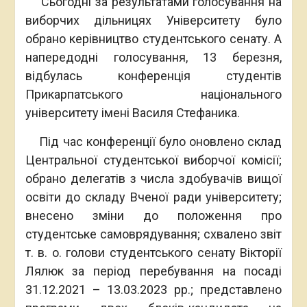
Сьогодні за результатами голосування на
виборчих дільницях Університету було
обрано керівництво студентського сенату. А
напередодні голосування, 13 березня,
відбулась конференція студентів
Прикарпатського національного
університету імені Василя Стефаника.
Під час конференції було оновлено склад
Центральної студентської виборчої комісії;
обрано делегатів з числа здобувачів вищої
освіти до складу Вченої ради університету;
внесено зміни до положення про
студентське самоврядування; схвалено звіт
т. в. о. голови студентського сенату Вікторії
Лялюк за період перебування на посаді
31.12.2021 – 13.03.2023 рр.; представлено