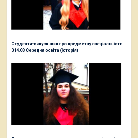
Студенти-випускники про предметну спеціальність
014.03 Середня освіта (Історія)