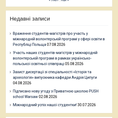
Недавні записи
Враження студентів-магістрів про участь у
міжнародній волонтерській програмі у сфері освіти в
Республіці Польща
07.08.2026
Участь наших студентів-магістрів у міжнародній
волонтерській програмі в рамках українсько-
польської освітньої співпраці
05.08.2026
Захист дисертації зі спеціальності «Історія та
археологія» випускника кафедри Андрія Ципуги
04.08.2026
Підписано нову угоду з Приватною школою PUSН
school Warsaw
02.08.2026
Міжнародний успіх нашої студентки!
30.07.2026