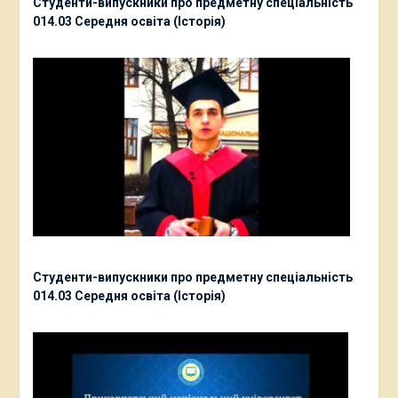
Студенти-випускники про предметну спеціальність
014.03 Середня освіта (Історія)
Студенти-випускники про предметну спеціальність
014.03 Середня освіта (Історія)