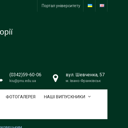
Портал університету
орії
(0342)59-60-06
вул. Шевченка, 57
kiu@pnu.edu.ua
м. Івано-Франківськ
ФОТОГАЛЕРЕЯ
НАШІ ВИПУСКНИКИ
арковецьким