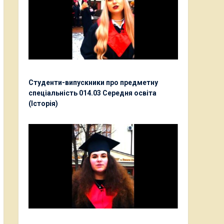
Студенти-випускники про предметну
спеціальність 014.03 Середня освіта
(Історія)