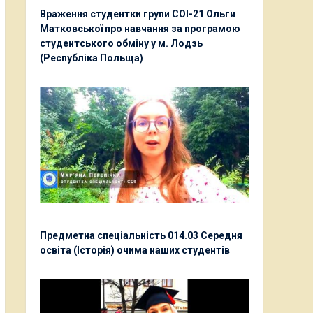
Враження студентки групи СОІ-21 Ольги
Матковської про навчання за програмою
студентського обміну у м. Лодзь
(Республіка Польща)
Предметна спеціальність 014.03 Середня
освіта (Історія) очима наших студентів