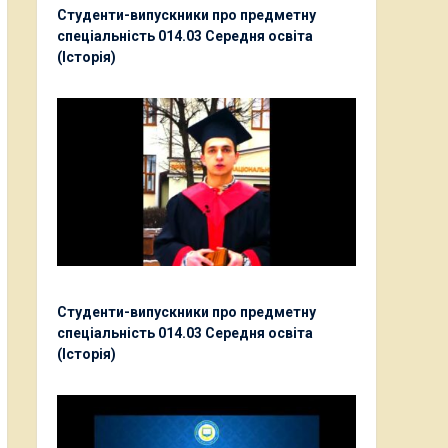
Студенти-випускники про предметну
спеціальність 014.03 Середня освіта
(Історія)
Студенти-випускники про предметну
спеціальність 014.03 Середня освіта
(Історія)