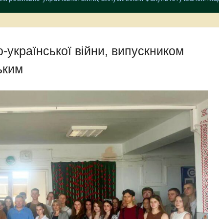
о-української війни, випускником
ьким