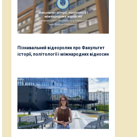
Пізнавальний відеоролик про Факультет
історії, політології і міжнародних відносин