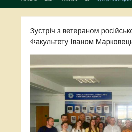
Зустріч з ветераном російськ
Факультету Іваном Марковец