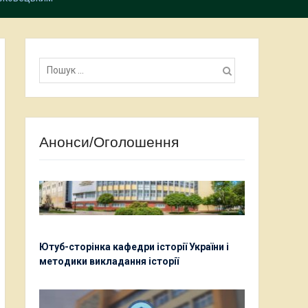
Пошук:
Анонси/Оголошення
Ютуб-сторінка кафедри історії України і
методики викладання історії