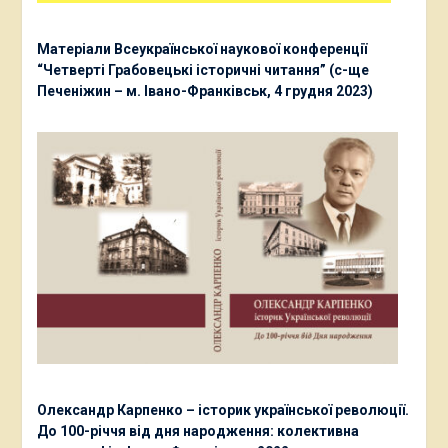
Матеріали Всеукраїнської наукової конференції
“Четверті Грабовецькі історичні читання” (с-ще
Печеніжин – м. Івано-Франківськ, 4 грудня 2023)
Олександр Карпенко – історик української революції.
До 100-річчя від дня народження: колективна