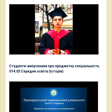
Студенти-випускники про предметну спеціальність
014.03 Середня освіта (Історія)