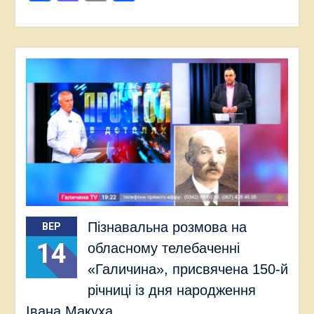
Пізнавальна розмова на
ВЕР
14
обласному телебаченні
«Галичина», присвячена 150-й
річниці із дня народження
Івана Макуха