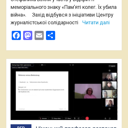
меморіального знаку «Пам’яті колег. Їх убила
війна». Захід відбувся з ініціативи Центру
журналістської солідарності
Читати далі
Facebook
Mastodon
Email
Поділитися