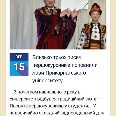
Близько трьох тисяч
ВЕР
15
першокурсників поповнили
лави Прикарпатського
університету
З початком навчального року в
Університеті відбувся традиційний захід –
Посвята першокурсників у студенти. У
надзвичайно складний, відповідальний для