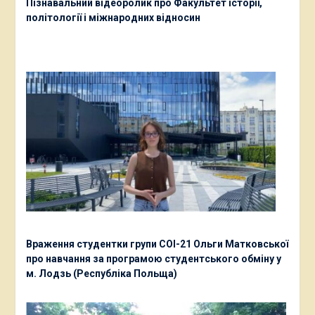
Пізнавальний відеоролик про Факультет історії,
політології і міжнародних відносин
Враження студентки групи СОІ-21 Ольги Матковської
про навчання за програмою студентського обміну у
м. Лодзь (Республіка Польща)