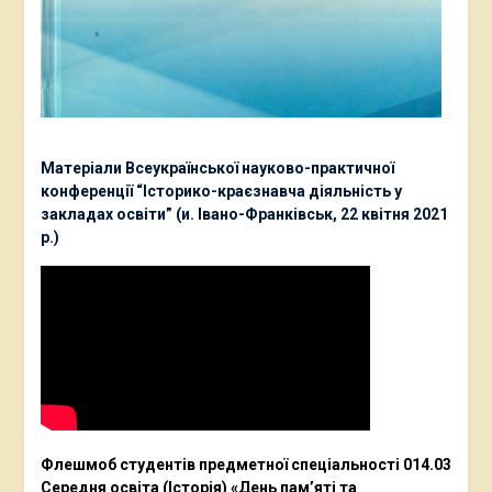
Матеріали Всеукраїнської науково-практичної
конференції “Історико-краєзнавча діяльність у
закладах освіти” (и. Івано-Франківськ, 22 квітня 2021
р.)
Флешмоб студентів предметної спеціальності 014.03
Середня освіта (Історія) «День пам’яті та