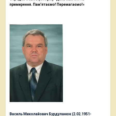
примирення. Пам’ятаємо! Перемагаємо!»
Василь Миколайович Бурдуланюк (2.02.1951-