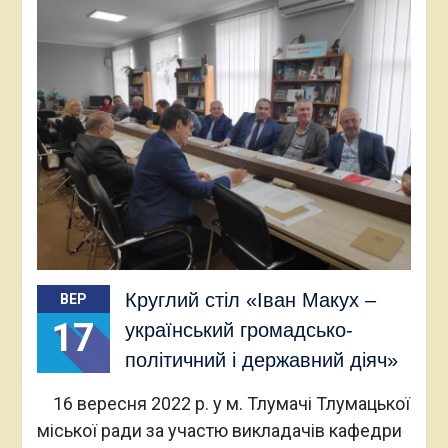
Круглий стіл «Іван Макух –
ВЕР
17
український громадсько-
політичний і державний діяч»
16 вересня 2022 р. у м. Тлумачі Тлумацької
міської ради за участю викладачів кафедри