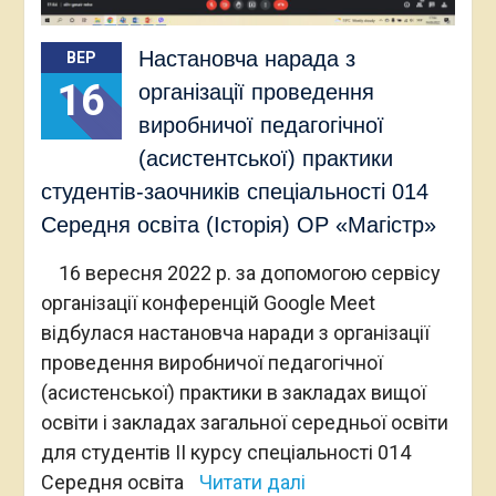
Настановча нарада з
ВЕР
16
організації проведення
виробничої педагогічної
(асистентської) практики
студентів-заочників спеціальності 014
Середня освіта (Історія) ОР «Магістр»
16 вересня 2022 р. за допомогою сервісу
організації конференцій Google Meet
відбулася настановча наради з організації
проведення виробничої педагогічної
(асистенської) практики в закладах вищої
освіти і закладах загальної середньої освіти
для студентів ІІ курсу спеціальності 014
Середня освіта
Читати далі