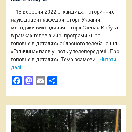
13 вересня 2022 р. кандидат історичних
наук, доцент кафедри історії України і
методики викладання історії Степан Кобута
в рамках телевізійної програми «Про
головне в деталях» обласного телебачення
«Галичина» взяв участь у телепередачі «Про
головне в деталях». Тема розмови
Читати
далі
Facebook
Mastodon
Email
Поділитися