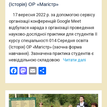
(Історія) ОР «Магістр»
17 вересня 2022 р. за допомогою сервісу
організації конференцій Google Meet
відбулася нарада з організації проведення
науково-дослідної практики для студентів ІІ
курсу спеціальності 014 Середня освіта
(Історія) ОР «Магістр» (заочна форма
навчання). Зазначена практика студентів є
невіддільною складовою
Читати далі
Facebook
Mastodon
Email
Поділитися