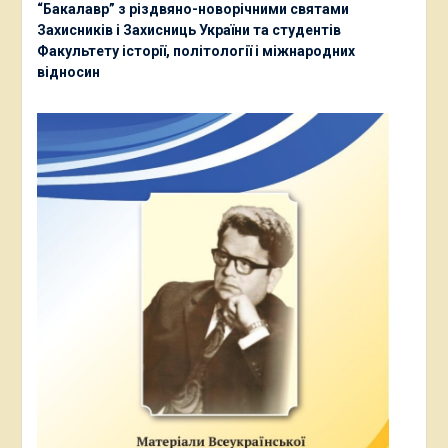
“Бакалавр” з різдвяно-новорічними святами
Захисників і Захисниць України та студентів
Факультету історії, політології і міжнародних
відносин