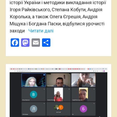
історії України і методики викладання історії
Ігоря Райківського, Степана Кобути, Андрія
Королька, а також Олега Єгрешія, Андрія
Міщука і Богдана Паски, відбулися урочисті
заходи
Читати далі
Facebook
Mastodon
Email
Поділитися