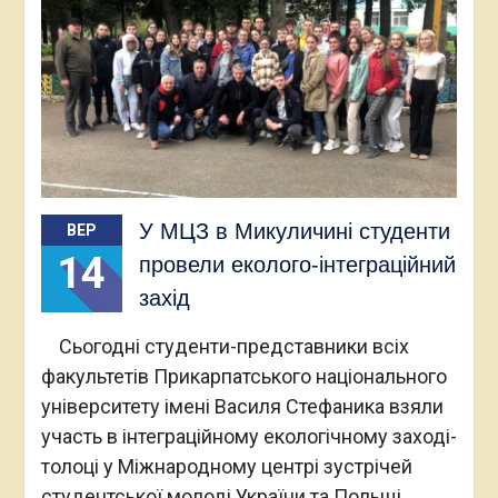
У МЦЗ в Микуличині студенти
ВЕР
14
провели еколого-інтеграційний
захід
Сьогодні студенти-представники всіх
факультетів Прикарпатського національного
університету імені Василя Стефаника взяли
участь в інтеграційному екологічному заході-
толоці у Міжнародному центрі зустрічей
студентської молоді України та Польщі