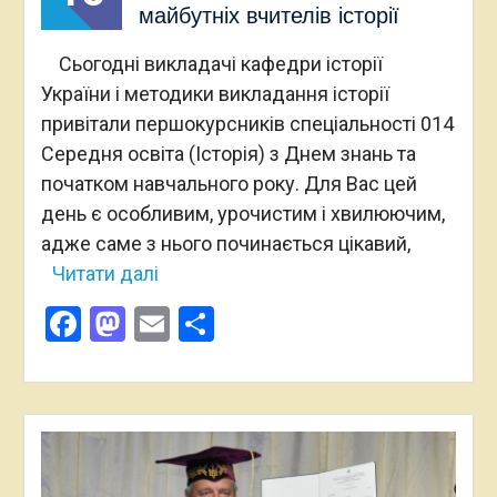
майбутніх вчителів історії
Сьогодні викладачі кафедри історії
України і методики викладання історії
привітали першокурсників спеціальності 014
Середня освіта (Історія) з Днем знань та
початком навчального року. Для Вас цей
день є особливим, урочистим і хвилюючим,
адже саме з нього починається цікавий,
Читати далі
Facebook
Mastodon
Email
Поділитися