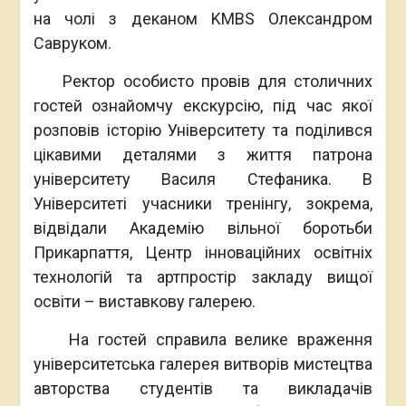
на чолі з деканом KMBS Олександром
Савруком.
Ректор особисто провів для столичних
гостей ознайомчу екскурсію, під час якої
розповів історію Університету та поділився
цікавими деталями з життя патрона
університету Василя Стефаника. В
Університеті учасники тренінгу, зокрема,
відвідали Академію вільної боротьби
Прикарпаття, Центр інноваційних освітніх
технологій та артпростір закладу вищої
освіти – виставкову галерею.
На гостей справила велике враження
університетська галерея витворів мистецтва
авторства студентів та викладачів