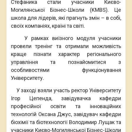
Стефаника стали учасники Києво-
Могилянської Бізнес-Школи (KMBS). Це
школа для лідерів, які прагнуть змін – в собі,
своїх компаніях, країні та світі.
У рамках виїзного модуля учасники
провели тренінг та отримали можливість
краще пізнати характер регіонального
управління та познайомитися з
особливостями функціонування
Університету.
У заході взяли участь ректор Університету
Ігор Цепенда, завідувачка кафедри
професійної освіти та інноваційних
технологій Оксана Джус, завідувач кафедри
біохімії та біотехнології Володимир Лущак та
учасники Києво-Могилянської Бізнес-Школи