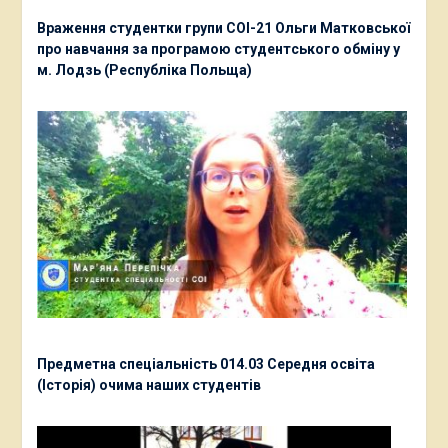
Враження студентки групи СОІ-21 Ольги Матковської
про навчання за програмою студентського обміну у
м. Лодзь (Республіка Польща)
Предметна спеціальність 014.03 Середня освіта
(Історія) очима наших студентів