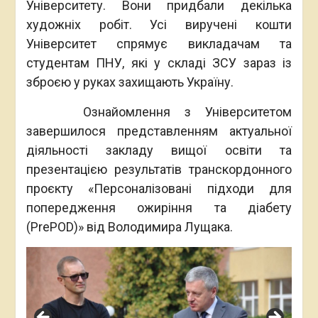
Університету. Вони придбали декілька
художніх робіт. Усі виручені кошти
Університет спрямує викладачам та
студентам ПНУ, які у складі ЗСУ зараз із
зброєю у руках захищають Україну.
Ознайомлення з Університетом
завершилося представленням актуальної
діяльності закладу вищої освіти та
презентацією результатів транскордонного
проєкту «Персоналізовані підходи для
попередження ожиріння та діабету
(PrePOD)» від Володимира Лущака.