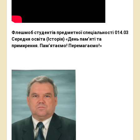
Флешмоб студентів предметної спеціальності 014.03
Середня освіта (Історія) «День пам’яті та
примирення. Пам’ятаємо! Перемагаємо!»