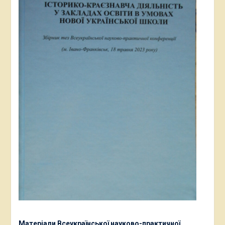
Матеріали Всеукраїнської науково-практичної