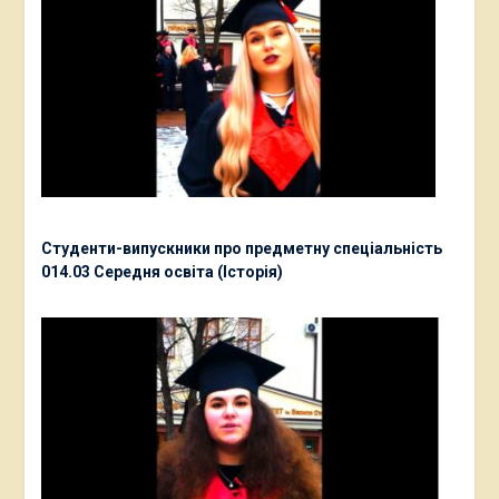
Студенти-випускники про предметну спеціальність
014.03 Середня освіта (Історія)