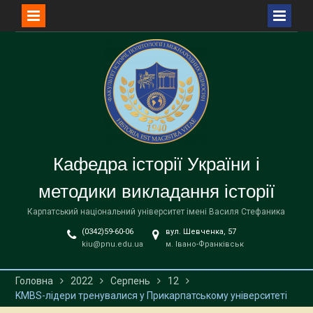
Перейти
до
вмісту
Кафедра історії України і
методики викладання історії
Карпатський національний університет імені Василя Стефаника
(0342)59-60-06
вул. Шевченка, 57
kiu@pnu.edu.ua
м. Івано-Франківськ
Головна
2022
Серпень
12
KMBS-лідери тренувалися у Прикарпатському університеті