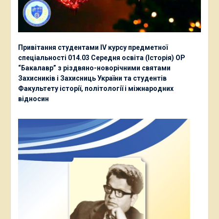
Привітання студентами ІV курсу предметної
спеціальності 014.03 Середня освіта (Історія) ОР
“Бакалавр” з різдвяно-новорічними святами
Захисників і Захисниць України та студентів
Факультету історії, політології і міжнародних
відносин