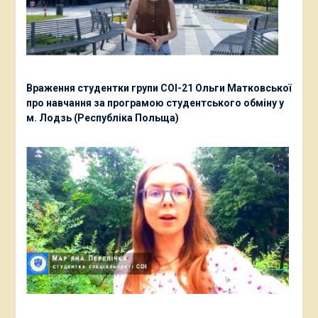
Враження студентки групи СОІ-21 Ольги Матковської
про навчання за програмою студентського обміну у
м. Лодзь (Республіка Польща)