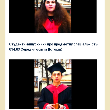
Студенти-випускники про предметну спеціальність
014.03 Середня освіта (Історія)