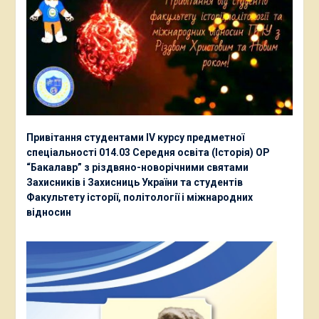
Привітання студентами ІV курсу предметної
спеціальності 014.03 Середня освіта (Історія) ОР
“Бакалавр” з різдвяно-новорічними святами
Захисників і Захисниць України та студентів
Факультету історії, політології і міжнародних
відносин