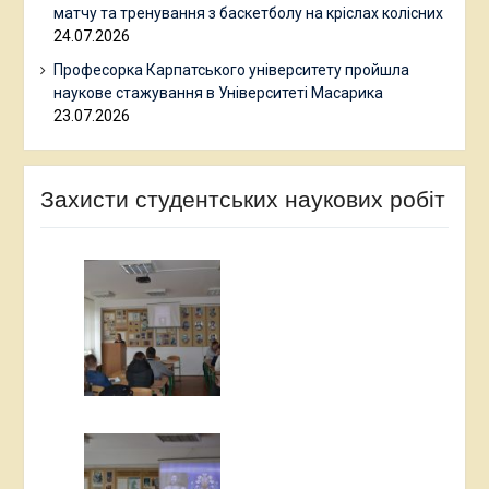
матчу та тренування з баскетболу на кріслах колісних
24.07.2026
Професорка Карпатського університету пройшла
наукове стажування в Університеті Масарика
23.07.2026
Захисти студентських наукових робіт