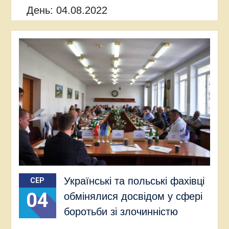
День:
04.08.2022
Українські та польські фахівці
СЕР
04
обмінялися досвідом у сфері
боротьби зі злочинністю