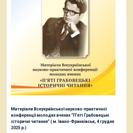
Матеріали Всеукраїнської науково-практичної
конференції молодих вчених “П’яті Грабовецькі
історичні читання” ( м. Івано-Франківськ, 4 грудня
2025 р.)