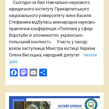
Сьогодні на базі Навчально-наукового
юридичного інституту Прикарпатського
національного університету імені Василя
Стефаника відбулась міжнародна науково-
практична конференція «Політика у сфері
боротьби зі злочинністю: українсько-
польський контекст». Участь у заході
взяли заступниця Міністра юстиції України
Олена Висоцька, народний депутат
Читати
далі
Facebook
Mastodon
Email
Поділитися