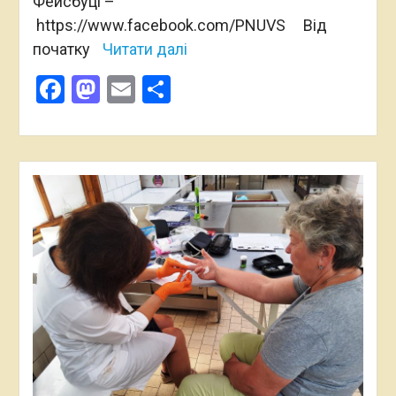
Фейсбуці –
https://www.facebook.com/PNUVS Від
початку
Читати далі
Facebook
Mastodon
Email
Поділитися