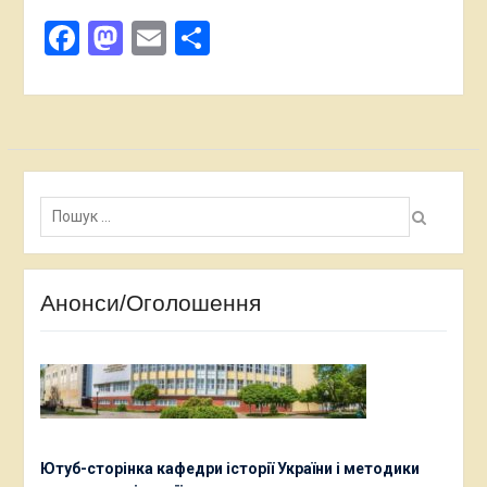
Facebook
Mastodon
Email
Поділитися
Пошук:
Анонси/Оголошення
Ютуб-сторінка кафедри історії України і методики