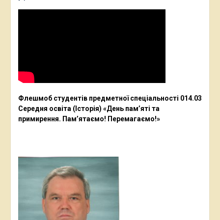
Флешмоб студентів предметної спеціальності 014.03
Середня освіта (Історія) «День пам’яті та
примирення. Пам’ятаємо! Перемагаємо!»