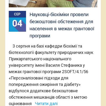
Науковці-біохіміки провели
СЕР
04
безкоштовні обстеження для
населення в межах грантової
програми
3 серпня на базі кафедри біохімії та
біотехнології факультету природничих наук
Прикарпатського національного
університету імені Василя Стефаника у
межах грантової програми 2SOFT/4.1/56
«Персоналізовані підходи для
попередження ожиріння та діабету»
відбулося додаткове безкоштовне
обстеження мешканців області з метою
оцінювання
Читати далі