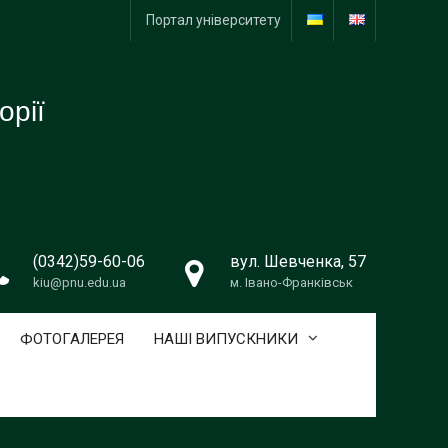
Портал університету
орії
(0342)59-60-06
вул. Шевченка, 57
kiu@pnu.edu.ua
м. Івано-Франківськ
ФОТОГАЛЕРЕЯ
НАШІ ВИПУСКНИКИ