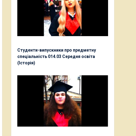
Студенти-випускники про предметну
спеціальність 014.03 Середня освіта
(Історія)