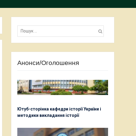
Пошук:
Анонси/Оголошення
Ютуб-сторінка кафедри історії України і
методики викладання історії