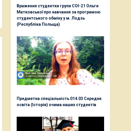
Враження студентки групи СОІ-21 Ольги
Матковської про навчання за програмою
студентського обміну у м. Лодзь
(Республіка Польща)
Предметна спеціальність 014.03 Середня
освіта (Історія) очима наших студентів