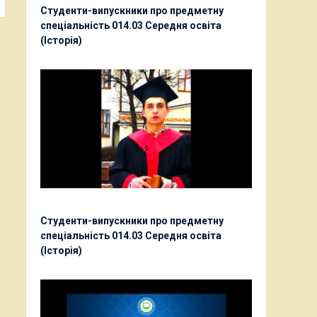
Студенти-випускники про предметну
спеціальність 014.03 Середня освіта
(Історія)
Студенти-випускники про предметну
спеціальність 014.03 Середня освіта
(Історія)