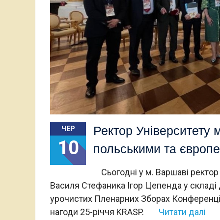
Ректор Університету м
ЧЕР
10
польськими та європ
Сьогодні у м. Варшаві ректор 
Василя Стефаника Ігор Цепенда у складі д
урочистих Пленарних Зборах Конференції
нагоди 25-річчя KRASP.
Читати далі