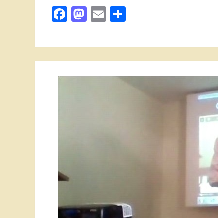
Facebook
Mastodon
Email
Поділитися