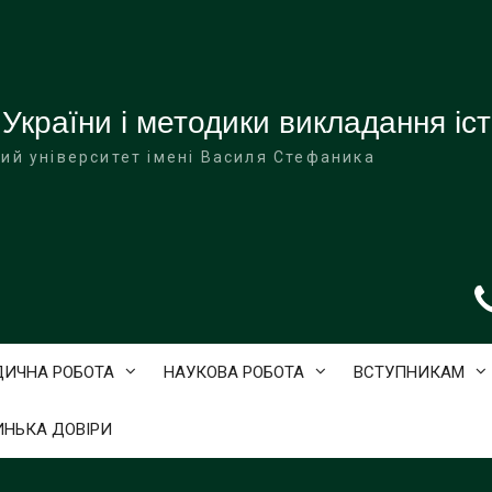
 України і методики викладання іст
ий університет імені Василя Стефаника
ДИЧНА РОБОТА
НАУКОВА РОБОТА
ВСТУПНИКАМ
ИНЬКА ДОВІРИ