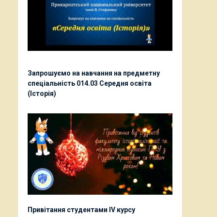
Запрошуємо на навчання на предметну
спеціальність 014.03 Середня освіта
(Історія)
Привітання студентами ІV курсу