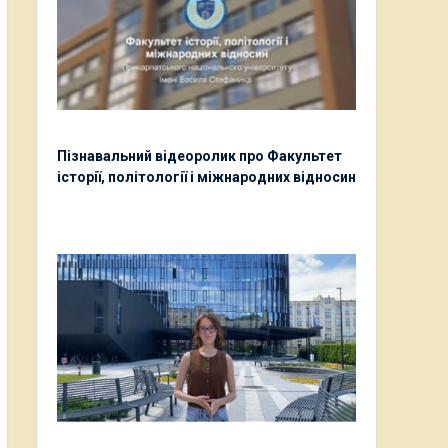
Пізнавальний відеоролик про Факультет
історії, політології і міжнародних відносин