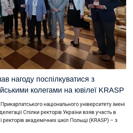
ав нагоду поспілкуватися з
ейськими колегами на ювілеї KRASP
Прикарпатського національного університету імені
елегації Спілки ректорів України взяв участь в
 ректорів академічних шкіл Польщі (KRASP) – з