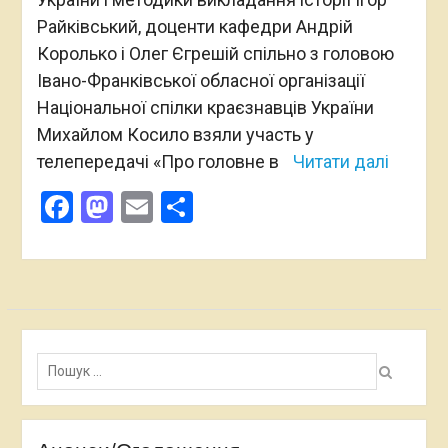
Райківський, доценти кафедри Андрій
Королько і Олег Єгрешій спільно з головою
Івано-Франківської обласної організації
Національної спілки краєзнавців України
Михайлом Косило взяли участь у
телепередачі «Про головне в
Читати далі
Facebook
Mastodon
Email
Поділитися
Пошук: