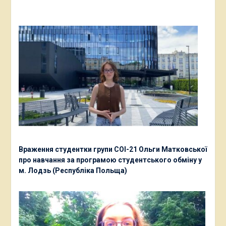
Враження студентки групи СОІ-21 Ольги Матковської
про навчання за програмою студентського обміну у
м. Лодзь (Республіка Польща)