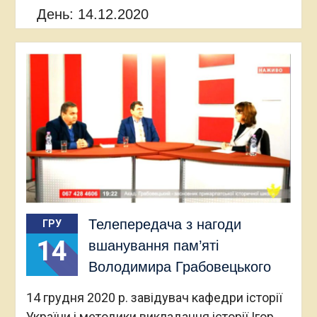
День:
14.12.2020
Телепередача з нагоди
ГРУ
14
вшанування пам’яті
Володимира Грабовецького
14 грудня 2020 р. завідувач кафедри історії
України і методики викладання історії Ігор