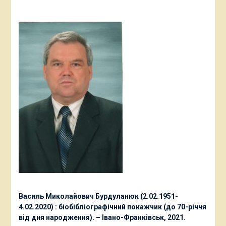
Василь Миколайович Бурдуланюк (2.02.1951-
4.02.2020) : біобібліографічний покажчик (до 70-річчя
від дня народження). – Івано-Франківськ, 2021.