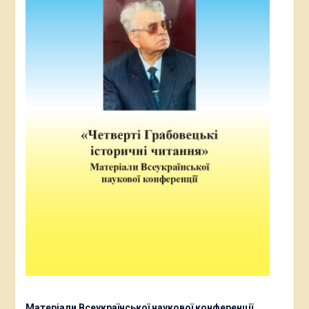
Матеріали Всеукраїнської наукової конференції