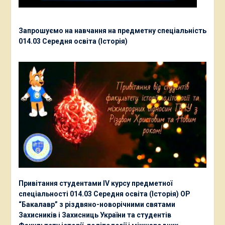
Запрошуємо на навчання на предметну спеціальність
014.03 Середня освіта (Історія)
Привітання студентами ІV курсу предметної
спеціальності 014.03 Середня освіта (Історія) ОР
“Бакалавр” з різдвяно-новорічними святами
Захисників і Захисниць України та студентів