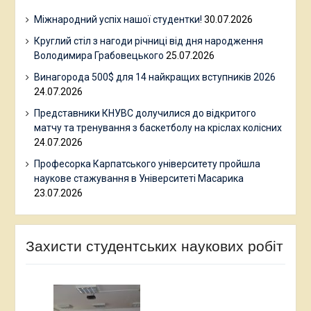
Міжнародний успіх нашої студентки!
30.07.2026
Круглий стіл з нагоди річниці від дня народження
Володимира Грабовецького
25.07.2026
Винагорода 500$ для 14 найкращих вступників 2026
24.07.2026
Представники КНУВС долучилися до відкритого
матчу та тренування з баскетболу на кріслах колісних
24.07.2026
Професорка Карпатського університету пройшла
наукове стажування в Університеті Масарика
23.07.2026
Захисти студентських наукових робіт