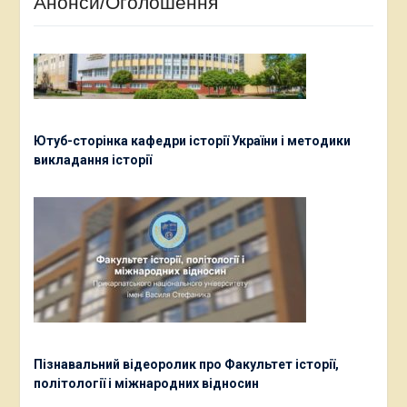
Анонси/Оголошення
Ютуб-сторінка кафедри історії України і методики
викладання історії
Пізнавальний відеоролик про Факультет історії,
політології і міжнародних відносин