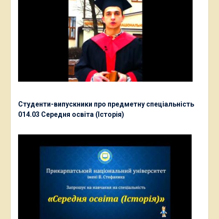
Студенти-випускники про предметну спеціальність
014.03 Середня освіта (Історія)