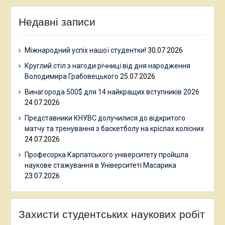
Недавні записи
Міжнародний успіх нашої студентки!
30.07.2026
Круглий стіл з нагоди річниці від дня народження
Володимира Грабовецького
25.07.2026
Винагорода 500$ для 14 найкращих вступників 2026
24.07.2026
Представники КНУВС долучилися до відкритого
матчу та тренування з баскетболу на кріслах колісних
24.07.2026
Професорка Карпатського університету пройшла
наукове стажування в Університеті Масарика
23.07.2026
Захисти студентських наукових робіт