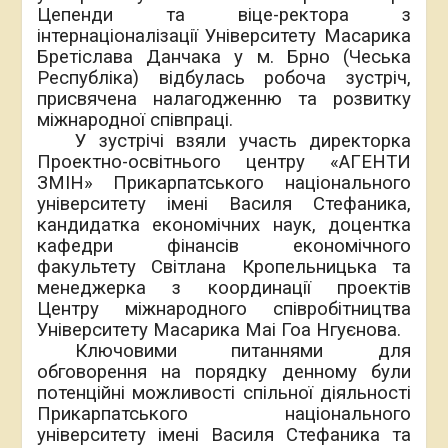
Цепенди та віце-ректора з
інтернаціоналізації Університету Масарика
Бретіслава Данчака у м. Брно (Чеська
Республіка) відбулась робоча зустріч,
присвячена налагодженню та розвитку
міжнародної співпраці.
У зустрічі взяли участь директорка
Проектно-освітнього центру «АГЕНТИ
ЗМІН» Прикарпатського національного
університету імені Василя Стефаника,
кандидатка економічних наук, доцентка
кафедри фінансів економічного
факультету Світлана Кропельницька та
менеджерка з координації проектів
Центру міжнародного співробітництва
Університету Масарика Маі Гоа Нгуєнова.
Ключовими питаннями для
обговорення на порядку денному були
потенційні можливості спільної діяльності
Прикарпатського національного
університету імені Василя Стефаника та