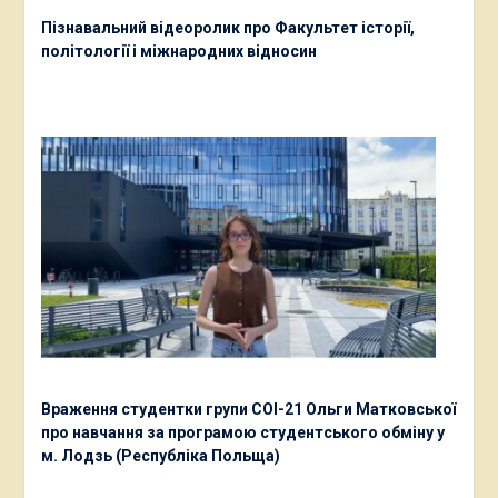
Пізнавальний відеоролик про Факультет історії,
політології і міжнародних відносин
Враження студентки групи СОІ-21 Ольги Матковської
про навчання за програмою студентського обміну у
м. Лодзь (Республіка Польща)