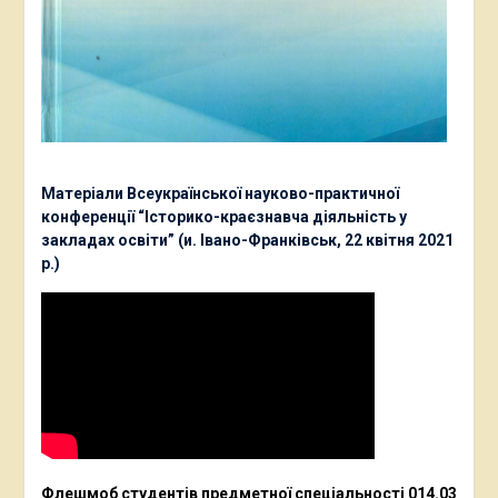
Матеріали Всеукраїнської науково-практичної
конференції “Історико-краєзнавча діяльність у
закладах освіти” (и. Івано-Франківськ, 22 квітня 2021
р.)
Флешмоб студентів предметної спеціальності 014.03