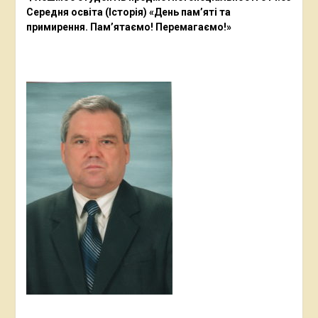
Середня освіта (Історія) «День пам’яті та
примирення. Пам’ятаємо! Перемагаємо!»