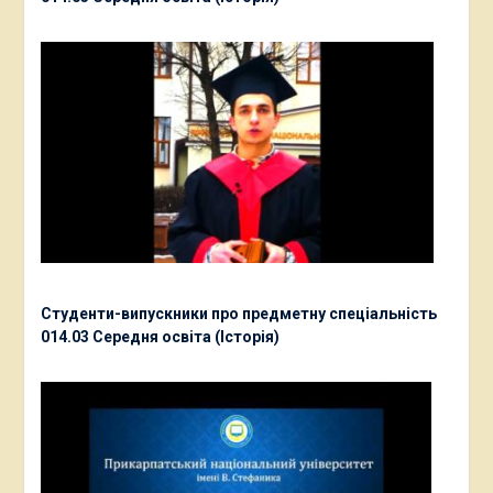
Студенти-випускники про предметну спеціальність
014.03 Середня освіта (Історія)