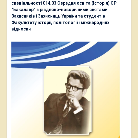
спеціальності 014.03 Середня освіта (Історія) ОР
“Бакалавр” з різдвяно-новорічними святами
Захисників і Захисниць України та студентів
Факультету історії, політології і міжнародних
відносин