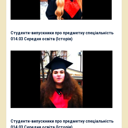
Студенти-випускники про предметну спеціальність
014.03 Середня освіта (Історія)
Студенти-випускники про предметну спеціальність
014.03 Середня освіта (Історія)