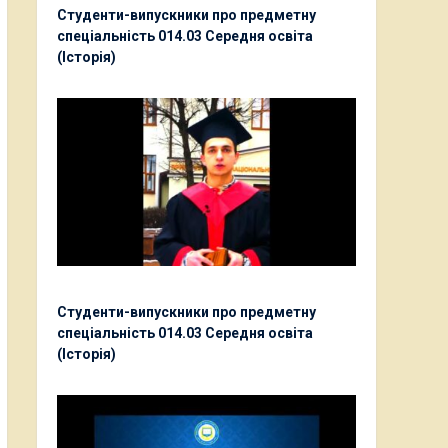
Студенти-випускники про предметну
спеціальність 014.03 Середня освіта
(Історія)
Студенти-випускники про предметну
спеціальність 014.03 Середня освіта
(Історія)