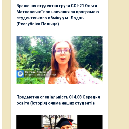
Враження студентки групи СОІ-21 Ольги
Матковської про навчання за програмою
студентського обміну у м. Лодзь
(Республіка Польща)
Предметна спеціальність 014.03 Середня
освіта (Історія) очима наших студентів