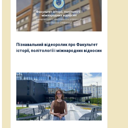
Пізнавальний відеоролик про Факультет
історії, політології і міжнародних відносин