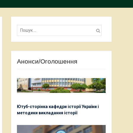
Пошук:
Анонси/Оголошення
Ютуб-сторінка кафедри історії України і
методики викладання історії