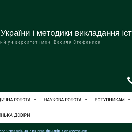
 України і методики викладання іст
ий університет імені Василя Стефаника
ДИЧНА РОБОТА
НАУКОВА РОБОТА
ВСТУПНИКАМ
ИНЬКА ДОВІРИ
ного управління для працівників держустанов