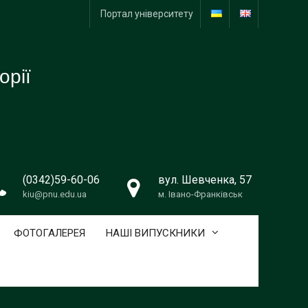
Портал університету
орії
(0342)59-60-06
вул. Шевченка, 57
kiu@pnu.edu.ua
м. Івано-Франківськ
ФОТОГАЛЕРЕЯ
НАШІ ВИПУСКНИКИ