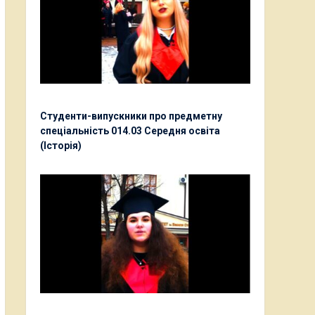
Студенти-випускники про предметну
спеціальність 014.03 Середня освіта
(Історія)