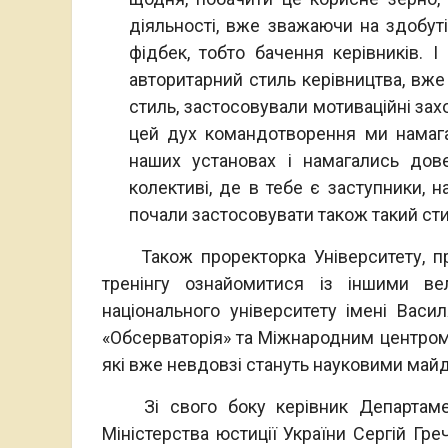
діяльності, вже зважаючи на здобуті
фідбек, тобто бачення керівників. І
авторитарний стиль керівництва, вже
стиль, застосовували мотиваційні захо
цей дух командотворення ми намага
наших установах і намагались дов
колективі, де в тебе є заступники, н
почали застосовувати також такий стил
Також проректорка Університету, про
тренінгу ознайомитися із іншими ве
національного університету імені Ва
«Обсерваторія» та Міжнародним центром 
які вже невдовзі стануть науковими майд
Зі свого боку керівник Департамент
Міністерства юстиції України Сергій Гр