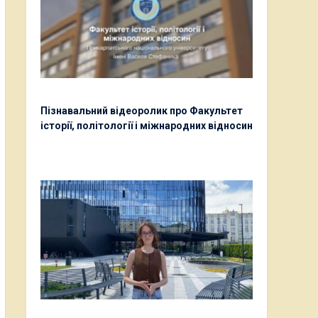
Пізнавальний відеоролик про Факультет
історії, політології і міжнародних відносин