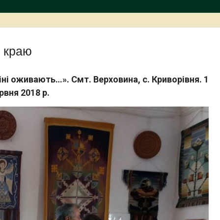
 краю
іні оживають…». Смт. Верховина, с. Криворівня. 1
рвня 2018 р.