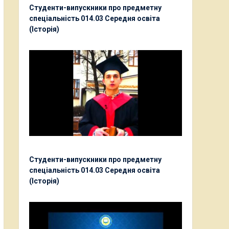
Студенти-випускники про предметну
спеціальність 014.03 Середня освіта
(Історія)
Студенти-випускники про предметну
спеціальність 014.03 Середня освіта
(Історія)