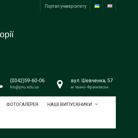
Портал університету
орії
(0342)59-60-06
вул. Шевченка, 57
kiu@pnu.edu.ua
м. Івано-Франківськ
ФОТОГАЛЕРЕЯ
НАШІ ВИПУСКНИКИ