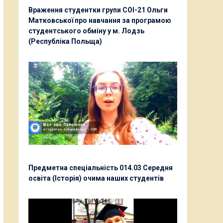
Враження студентки групи СОІ-21 Ольги
Матковської про навчання за програмою
студентського обміну у м. Лодзь
(Республіка Польща)
Предметна спеціальність 014.03 Середня
освіта (Історія) очима наших студентів