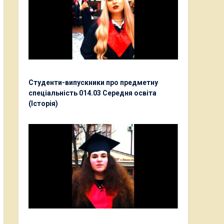
Студенти-випускники про предметну
спеціальність 014.03 Середня освіта
(Історія)