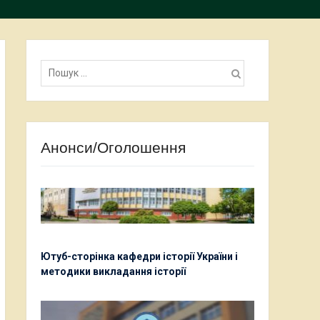
Пошук:
Анонси/Оголошення
Ютуб-сторінка кафедри історії України і
методики викладання історії