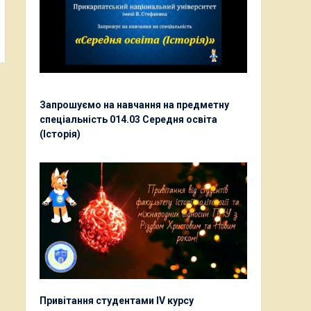
Запрошуємо на навчання на предметну
спеціальність 014.03 Середня освіта
(Історія)
Привітання студентами ІV курсу