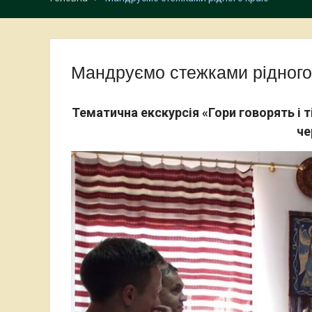
Мандруємо стежками рідного
Тематична екскурсія «Гори говорять і т
че