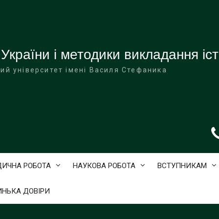
 України і методики викладання іст
ий університет імені Василя Стефаника
ДИЧНА РОБОТА
НАУКОВА РОБОТА
ВСТУПНИКАМ
ИНЬКА ДОВІРИ